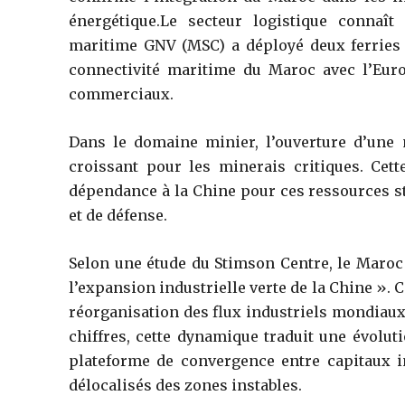
énergétique.Le secteur logistique connaî
maritime GNV (MSC) a déployé deux ferries f
connectivité maritime du Maroc avec l’Eur
commerciaux.
Dans le domaine minier, l’ouverture d’une m
croissant pour les minerais critiques. Cett
dépendance à la Chine pour ces ressources s
et de défense.
Selon une étude du Stimson Centre, le Maro
l’expansion industrielle verte de la Chine ». 
réorganisation des flux industriels mondiaux 
chiffres, cette dynamique traduit une évolu
plateforme de convergence entre capitaux in
délocalisés des zones instables.