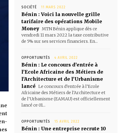
SOCIÉTÉ
11 MARS 2022
Bénin : Voici la nouvelle grille
tarifaire des opérations Mobile
Money
MTN Bénin applique dès ce
vendredi 11 mars 2022 la taxe contributive
de 5% sur ses services financiers. En...
OPPORTUNITÉS
4 AVRIL 2022
Bénin : Le concours d’entrée à
l’Ecole Africaine des Métiers de
l’Architecture et de l’Urbanisme
lancé
Le concours d’entrée à l’Ecole
Africaine des Métiers de l’Architecture et
de l’Urbanisme (EAMAU) est officiellement
une
lancé ce 01...
ent
en-
OPPORTUNITÉS
15 AVRIL 2022
Bénin : Une entreprise recrute 10
nes