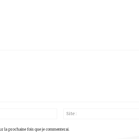
Email
:*
ur la prochaine fois que je commenterai.