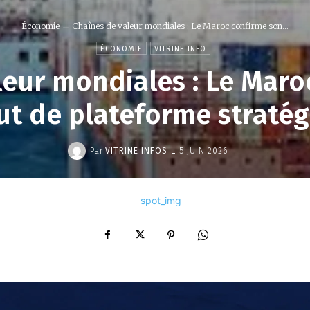
Économie
Chaînes de valeur mondiales : Le Maroc confirme son...
ÉCONOMIE
VITRINE INFO
leur mondiales : Le Maro
ut de plateforme straté
-
Par
VITRINE INFOS
5 JUIN 2026