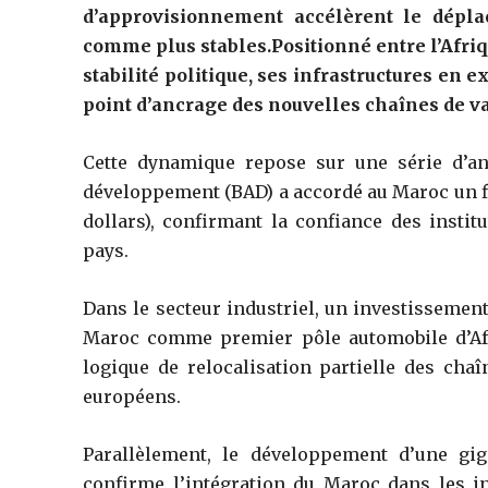
d’approvisionnement accélèrent le dépl
comme plus stables.Positionné entre l’Afriqu
stabilité politique, ses infrastructures en 
point d’ancrage des nouvelles chaînes de v
Cette dynamique repose sur une série d’a
développement (BAD) a accordé au Maroc un fi
dollars), confirmant la confiance des instit
pays.
Dans le secteur industriel, un investissement
Maroc comme premier pôle automobile d’Afri
logique de relocalisation partielle des ch
européens.
Parallèlement, le développement d’une giga
confirme l’intégration du Maroc dans les ind