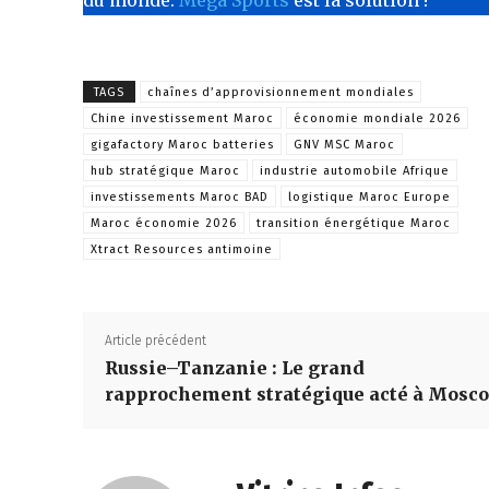
TAGS
chaînes d’approvisionnement mondiales
Chine investissement Maroc
économie mondiale 2026
gigafactory Maroc batteries
GNV MSC Maroc
hub stratégique Maroc
industrie automobile Afrique
investissements Maroc BAD
logistique Maroc Europe
Maroc économie 2026
transition énergétique Maroc
Xtract Resources antimoine
Article précédent
Russie–Tanzanie : Le grand
rapprochement stratégique acté à Mosc