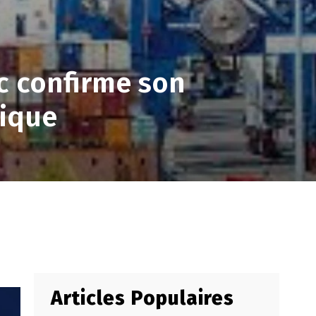
c confirme son
gique
Articles Populaires