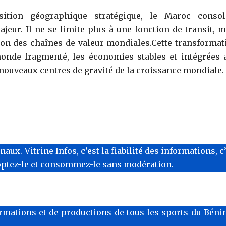
ition géographique stratégique, le Maroc consol
eur. Il ne se limite plus à une fonction de transit, m
tion des chaînes de valeur mondiales.Cette transformat
onde fragmenté, les économies stables et intégrées 
ouveaux centres de gravité de la croissance mondiale.
x. Vitrine Infos, c’est la fiabilité des informations, c
optez-le et consommez-le sans modération.
rmations et de productions de tous les sports du Bénin