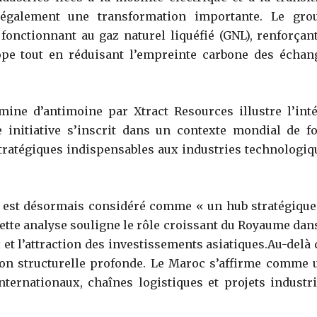
t également une transformation importante. Le gro
onctionnant au gaz naturel liquéfié (GNL), renforçant
ope tout en réduisant l’empreinte carbone des échan
ine d’antimoine par Xtract Resources illustre l’inté
e initiative s’inscrit dans un contexte mondial de fo
tratégiques indispensables aux industries technologiq
c est désormais considéré comme « un hub stratégique
Cette analyse souligne le rôle croissant du Royaume dans
et l’attraction des investissements asiatiques.Au-delà 
tion structurelle profonde. Le Maroc s’affirme comme 
ternationaux, chaînes logistiques et projets industri