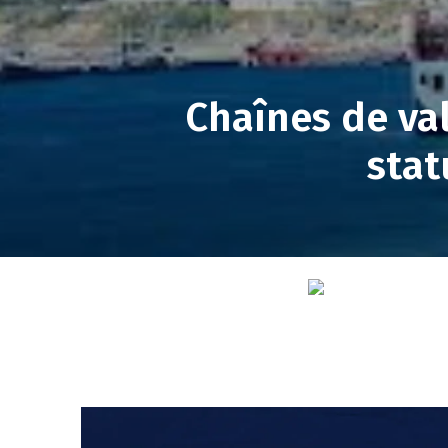
Chaînes de va
stat