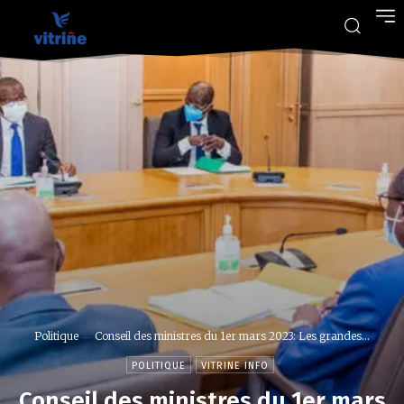
Politique
Conseil des ministres du 1er mars 2023: Les grandes...
POLITIQUE
VITRINE INFO
Conseil des ministres du 1er mars