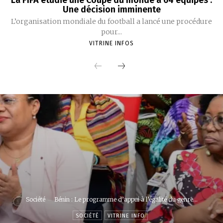
La FIFA étudie une Coupe du monde à 64 équipes :
Une décision imminente
L’organisation mondiale du football a lancé une procédure
pour...
VITRINE INFOS