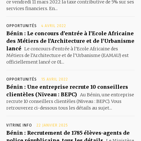
ce vendredi 11 mars 2022 la taxe contributive de 5% sur ses
services financiers. En...
OPPORTUNITÉS
4 AVRIL 2022
Bénin : Le concours d’entrée à l’Ecole Africaine
des Métiers de l’Architecture et de l’Urbanisme
lancé
Le concours d’entrée à l’Ecole Africaine des
Métiers de l’Architecture et de l’Urbanisme (EAMAU) est
officiellement lancé ce 01...
OPPORTUNITÉS
15 AVRIL 2022
Bénin : Une entreprise recrute 10 conseillers
clientèles (Niveau : BEPC)
Au Bénin, une entreprise
recrute 10 conseillers clientèles (Niveau : BEPC). Vous
retrouverez ci-dessous tous les détails au sujet...
VITRINE INFO
22 JANVIER 2025
Bénin : Recrutement de 1785 élèves-agents de
police républicaine, tous les détails
Le Ministère