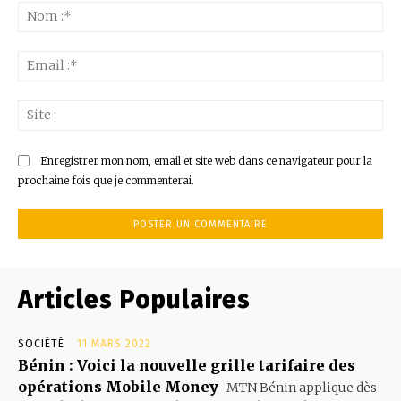
:
No
:*
Ema
:*
Sit
:
Enregistrer mon nom, email et site web dans ce navigateur pour la
prochaine fois que je commenterai.
Articles Populaires
SOCIÉTÉ
11 MARS 2022
Bénin : Voici la nouvelle grille tarifaire des
opérations Mobile Money
MTN Bénin applique dès