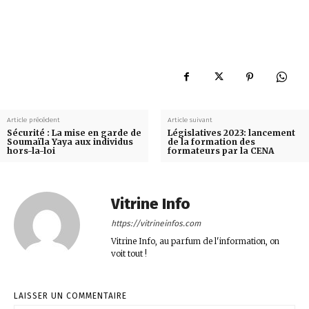
Article précédent
Article suivant
Sécurité : La mise en garde de
Législatives 2023: lancement
Soumaïla Yaya aux individus
de la formation des
hors-la-loi
formateurs par la CENA
Vitrine Info
https://vitrineinfos.com
Vitrine Info, au parfum de l'information, on
voit tout !
LAISSER UN COMMENTAIRE