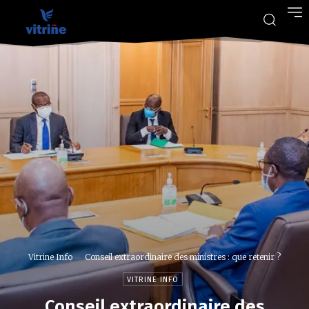
Vitrine Info
Conseil extraordinaire des ministres : que retenir ?
VITRINE INFO
Conseil extraordinaire des