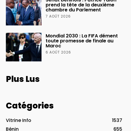
prend la tête de la deuxième
chambre du Parlement
7 AOÛT 2026
Mondial 2030 : La FIFA dément
toute promesse de finale au
Maroc
6 AOÛT 2026
Plus Lus
Catégories
Vitrine Info
1537
Bénin
655