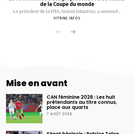
Mise en avant
CAN féminine 2026 : Les huit
prétendants au titre connus,
place aux quarts
7 AOÛT 2026
Sénat béninois : Patrice Talon