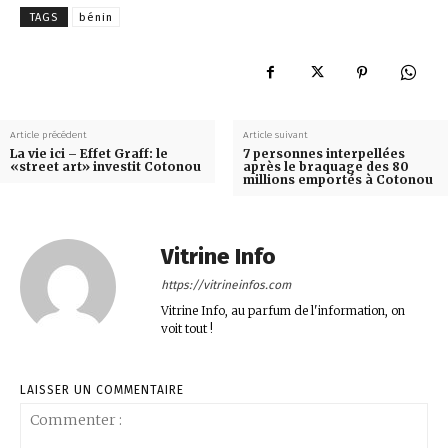
TAGS
bénin
Article précédent
Article suivant
La vie ici – Effet Graff: le
7 personnes interpellées
«street art» investit Cotonou
après le braquage des 80
millions emportés à Cotonou
Vitrine Info
https://vitrineinfos.com
Vitrine Info, au parfum de l'information, on
voit tout !
LAISSER UN COMMENTAIRE