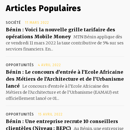
Articles Populaires
SOCIÉTÉ
11 MARS 2022
Bénin : Voici la nouvelle grille tarifaire des
opérations Mobile Money
MTN Bénin applique dès
ce vendredi 11 mars 2022 la taxe contributive de 5% sur ses
services financiers. En...
OPPORTUNITÉS
4 AVRIL 2022
Bénin : Le concours d’entrée à l’Ecole Africaine
des Métiers de l’Architecture et de l’Urbanisme
lancé
Le concours d’entrée à l’Ecole Africaine des
Métiers de l’Architecture et de l’Urbanisme (EAMAU) est
officiellement lancé ce 01...
OPPORTUNITÉS
15 AVRIL 2022
Bénin : Une entreprise recrute 10 conseillers
clientèles (Niveau : BEPC)
Au Bénin, une entreprise