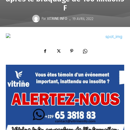
F
-
Par
VITRINE INFO
19 AVRIL 2022