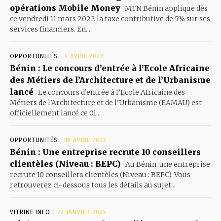
opérations Mobile Money
MTN Bénin applique dès
ce vendredi 11 mars 2022 la taxe contributive de 5% sur ses
services financiers. En...
OPPORTUNITÉS
4 AVRIL 2022
Bénin : Le concours d’entrée à l’Ecole Africaine
des Métiers de l’Architecture et de l’Urbanisme
lancé
Le concours d’entrée à l’Ecole Africaine des
Métiers de l’Architecture et de l’Urbanisme (EAMAU) est
officiellement lancé ce 01...
OPPORTUNITÉS
15 AVRIL 2022
Bénin : Une entreprise recrute 10 conseillers
clientèles (Niveau : BEPC)
Au Bénin, une entreprise
recrute 10 conseillers clientèles (Niveau : BEPC). Vous
retrouverez ci-dessous tous les détails au sujet...
VITRINE INFO
22 JANVIER 2025