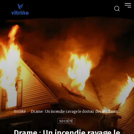
Société
Drame : Un incendie ravage le dortoir des étudiants...
SOCIÉTÉ
Drame : Un incendie ravage le