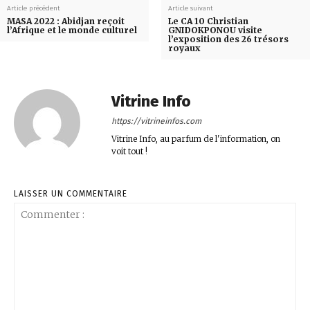
Article précédent
Article suivant
MASA 2022 : Abidjan reçoit
Le CA 10 Christian
l’Afrique et le monde culturel
GNIDOKPONOU visite
l’exposition des 26 trésors
royaux
Vitrine Info
https://vitrineinfos.com
Vitrine Info, au parfum de l'information, on
voit tout !
LAISSER UN COMMENTAIRE