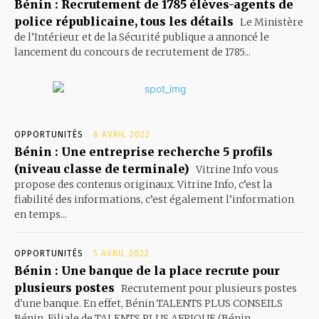
Bénin : Recrutement de 1785 élèves-agents de
police républicaine, tous les détails
Le Ministère
de l’Intérieur et de la Sécurité publique a annoncé le
lancement du concours de recrutement de 1785...
OPPORTUNITÉS
6 AVRIL 2022
Bénin : Une entreprise recherche 5 profils
(niveau classe de terminale)
Vitrine Info vous
propose des contenus originaux. Vitrine Info, c’est la
fiabilité des informations, c’est également l’information
en temps...
OPPORTUNITÉS
5 AVRIL 2022
Bénin : Une banque de la place recrute pour
plusieurs postes
Recrutement pour plusieurs postes
d'une banque. En effet, Bénin TALENTS PLUS CONSEILS
Bénin, Filiale de TALENTS PLUS AFRIQUE (Bénin,...