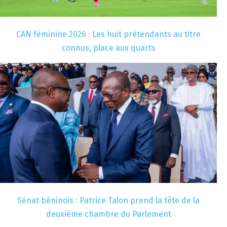
CAN féminine 2026 : Les huit prétendants au titre
connus, place aux quarts
Sénat béninois : Patrice Talon prend la tête de la
deuxième chambre du Parlement