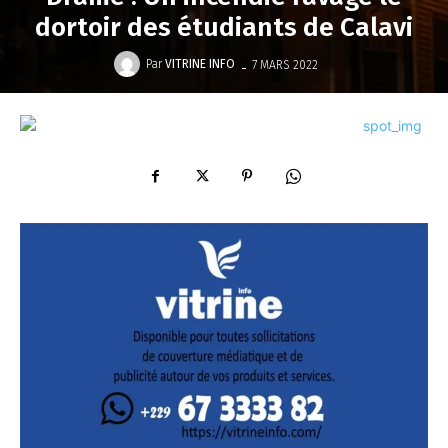
dortoir des étudiants de Calavi
-
Par
VITRINE INFO
7 MARS 2022