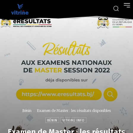
Bénin
Examen de Master : les résultats disponibles
BÉNIN
VITRINE INFO
Examen de Master : les résultats