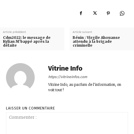
Article précédent
Article suivant
Cdm2022: le message de
Bénin : Virgile Ahouanse
Kylian M’bappé après la
attendu à la brigade
défaite
criminelle
Vitrine Info
https://vitrineinfos.com
Vitrine Info, au parfum de l'information, on
voit tout !
LAISSER UN COMMENTAIRE