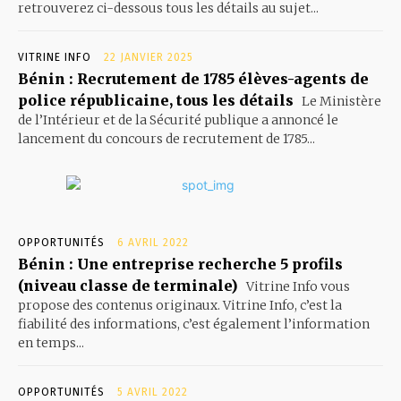
retrouverez ci-dessous tous les détails au sujet...
VITRINE INFO
22 JANVIER 2025
Bénin : Recrutement de 1785 élèves-agents de
police républicaine, tous les détails
Le Ministère
de l’Intérieur et de la Sécurité publique a annoncé le
lancement du concours de recrutement de 1785...
OPPORTUNITÉS
6 AVRIL 2022
Bénin : Une entreprise recherche 5 profils
(niveau classe de terminale)
Vitrine Info vous
propose des contenus originaux. Vitrine Info, c’est la
fiabilité des informations, c’est également l’information
en temps...
OPPORTUNITÉS
5 AVRIL 2022