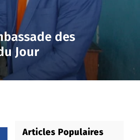
mbassade des
du Jour
Articles Populaires