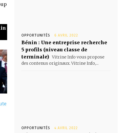
oup
nin
OPPORTUNITÉS
6 AVRIL 2022
Bénin : Une entreprise recherche
5 profils (niveau classe de
terminale)
Vitrine Info vous propose
des contenus originaux. Vitrine Info,...
ute
OPPORTUNITÉS
4 AVRIL 2022