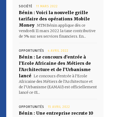
SOCIÉTÉ
11 MARS 2022
Bénin : Voici la nouvelle grille
tarifaire des opérations Mobile
Money
MTN Bénin applique dès ce
vendredi 11 mars 2022 la taxe contributive
de 5% sur ses services financiers. En...
OPPORTUNITÉS
4 AVRIL 2022
Bénin : Le concours d’entrée à
l’Ecole Africaine des Métiers de
l’Architecture et de l’Urbanisme
lancé
Le concours d’entrée à l’Ecole
Africaine des Métiers de l’Architecture et
de l’Urbanisme (EAMAU) est officiellement
lancé ce 01...
OPPORTUNITÉS
15 AVRIL 2022
Bénin : Une entreprise recrute 10