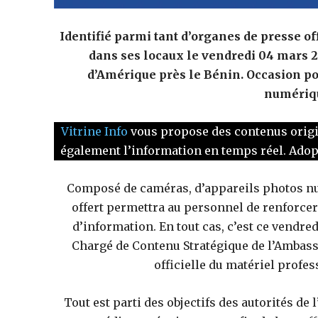
Identifié parmi tant d’organes de presse off
dans ses locaux le vendredi 04 mars 2
d’Amérique près le Bénin. Occasion pou
numériqu
Vitrine Info
vous propose des contenus originau
également l’information en temps réel. Ado
Composé de caméras, d’appareils photos nu
offert permettra au personnel de renforcer
d’information. En tout cas, c’est ce vendre
Chargé de Contenu Stratégique de l’Ambass
officielle du matériel profes
Tout est parti des objectifs des autorités d