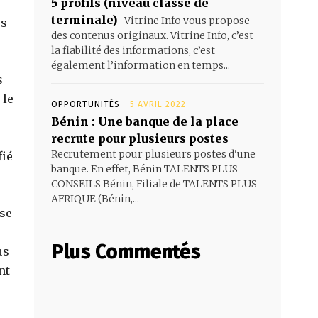
5 profils (niveau classe de
terminale)
Vitrine Info vous propose
es
des contenus originaux. Vitrine Info, c’est
la fiabilité des informations, c’est
également l’information en temps...
s
 le
OPPORTUNITÉS
5 AVRIL 2022
Bénin : Une banque de la place
recrute pour plusieurs postes
Recrutement pour plusieurs postes d'une
fié
banque. En effet, Bénin TALENTS PLUS
CONSEILS Bénin, Filiale de TALENTS PLUS
AFRIQUE (Bénin,...
ose
Plus Commentés
us
nt