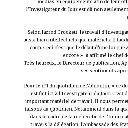
médias en équipements afin de leur offri
l’Investigateur du Jour est dû non seulement 
Selon Jarrod Crockett, le travail d’investig
aussi bien intellectuels que matériels. Il faud
coup. Ceci n’est que le début d’une longue 
encore », a affirmé le chef 
Très heureux, le Directeur de publication, A
ses sentiments aprè
Pour le n°1 du quotidien de Mènontin, « ce d
est fait ici à l’Investigateur du Jour. C’e
important matériel de travail. Il nous perme
faisons au quotidien. Notamment dans la qual
dans le cadre de la recherche de l’informa
travers la délégation, l’Ambassade des Et