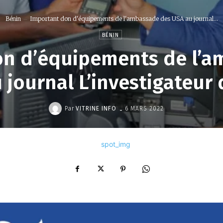
Bénin
Important don d'équipements de l'ambassade des USA au journal...
BÉNIN
on d’équipements de l’a
 journal L’investigateur 
-
Par
VITRINE INFO
6 MARS 2022