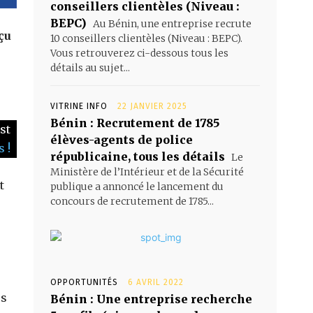
conseillers clientèles (Niveau :
BEPC)
Au Bénin, une entreprise recrute
çu
10 conseillers clientèles (Niveau : BEPC).
Vous retrouverez ci-dessous tous les
détails au sujet...
VITRINE INFO
22 JANVIER 2025
Bénin : Recrutement de 1785
st
élèves-agents de police
 !
républicaine, tous les détails
Le
Ministère de l’Intérieur et de la Sécurité
t
publique a annoncé le lancement du
concours de recrutement de 1785...
OPPORTUNITÉS
6 AVRIL 2022
es
Bénin : Une entreprise recherche