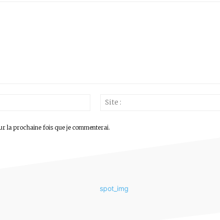
Email
:*
ur la prochaine fois que je commenterai.