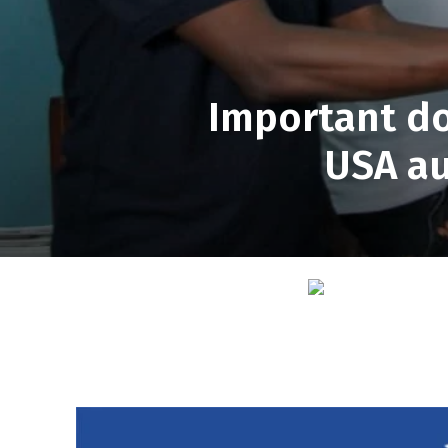
Important d
USA au