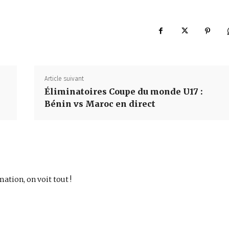
Article suivant
Éliminatoires Coupe du monde U17 :
Bénin vs Maroc en direct
mation, on voit tout !