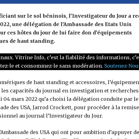
iciant sur le sol béninois, l’Investigateur du Jour a re
022, une délégation de l’Ambassade des Etats Unis
r ces hôtes du jour de lui faire don d’équipements
es de haut standing.
x. Vitrine Info, c’est la fiabilité des informations, c’e
ptez-le et consommez-le sans modération.
Soutenez-Nous
mériques de haut standing et accessoires, l’équipemen
 les capacités du journal en investigation et recherches
di 04 mars 2022 qu’a choisi la délégation conduite par le
ade des USA, Jarrod Crockett, pour procéder à la remise
sionnel au journal l’Investigateur du Jour.
e l’Ambassade des USA qui ont pour ambition d’appuyer d