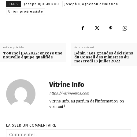
TAGS
Joseph DJOGBENOU
Joseph Djogbenou démission
Union progressiste
Article précédent
Article suivant
Tournoi JBA 2022: encore une
Bénin : Les grandes décisions
nouvelle équipe qualifiée
du Conseil des ministres du
mercredi 13 juillet 2022
Vitrine Info
https://vitrineinfos.com
Vitrine Info, au parfum de l'information, on
voit tout !
LAISSER UN COMMENTAIRE