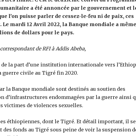
humanitaire a été annoncée par le gouvernement et l
ue l’on puisse parler de cessez-le-feu ni de paix, ces
. Le mardi 12 Avril 2022, la Banque mondiale a mêm
ions de dollars pour le pays.
correspondant de RFI à Addis Abeba,
de la part d’une institution internationale vers l’Ethiop
a guerre civile au Tigré fin 2020.
ar la Banque mondiale sont destinés au soutien des
on d’infrastructures endommagées par la guerre ainsi 
 victimes de violences sexuelles.
s éthiopiennes, dont le Tigré. Et détail important, il s
t des fonds au Tigré sous peine de voir la suspension d