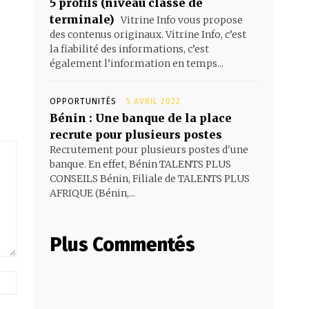
5 profils (niveau classe de
terminale)
Vitrine Info vous propose
des contenus originaux. Vitrine Info, c’est
la fiabilité des informations, c’est
également l’information en temps...
OPPORTUNITÉS
5 AVRIL 2022
Bénin : Une banque de la place
recrute pour plusieurs postes
Recrutement pour plusieurs postes d'une
banque. En effet, Bénin TALENTS PLUS
CONSEILS Bénin, Filiale de TALENTS PLUS
AFRIQUE (Bénin,...
Plus Commentés
Site
: