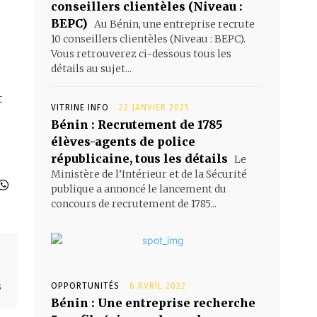
conseillers clientèles (Niveau :
BEPC)
Au Bénin, une entreprise recrute
10 conseillers clientèles (Niveau : BEPC).
Vous retrouverez ci-dessous tous les
détails au sujet...
t
VITRINE INFO
22 JANVIER 2025
Bénin : Recrutement de 1785
élèves-agents de police
républicaine, tous les détails
Le
Ministère de l’Intérieur et de la Sécurité
publique a annoncé le lancement du
concours de recrutement de 1785...
s
OPPORTUNITÉS
6 AVRIL 2022
Bénin : Une entreprise recherche