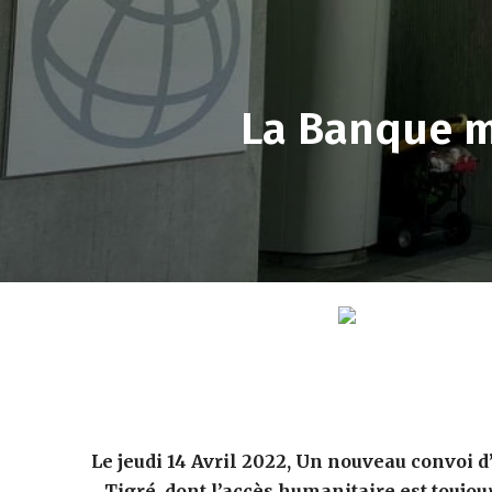
La Banque m
Le jeudi 14 Avril 2022, Un nouveau convoi d
Tigré, dont l’accès humanitaire est toujo