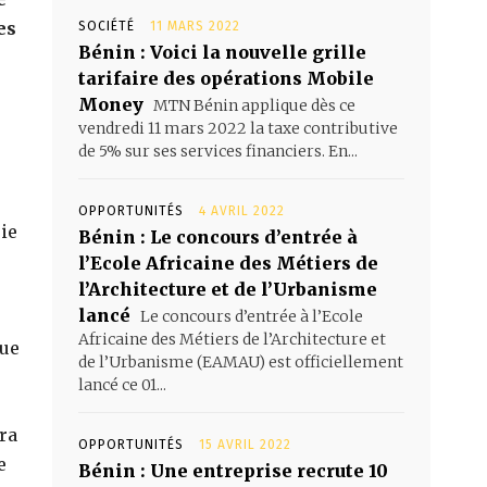
es
SOCIÉTÉ
11 MARS 2022
Bénin : Voici la nouvelle grille
tarifaire des opérations Mobile
e
Money
MTN Bénin applique dès ce
vendredi 11 mars 2022 la taxe contributive
de 5% sur ses services financiers. En...
OPPORTUNITÉS
4 AVRIL 2022
ie
Bénin : Le concours d’entrée à
l’Ecole Africaine des Métiers de
l’Architecture et de l’Urbanisme
lancé
Le concours d’entrée à l’Ecole
Africaine des Métiers de l’Architecture et
que
de l’Urbanisme (EAMAU) est officiellement
lancé ce 01...
era
OPPORTUNITÉS
15 AVRIL 2022
e
Bénin : Une entreprise recrute 10