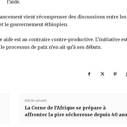
l’aide.
nancement vient récompenser des discussions entre les
 et le gouvernement éthiopien.
ide est au contraire contre-productive. L’initiative es
le processus de paix n’en ait qu’à ses débuts.
Article suivant
La Corne de l’Afrique se prépare à
affronter la pire sécheresse depuis 40 an