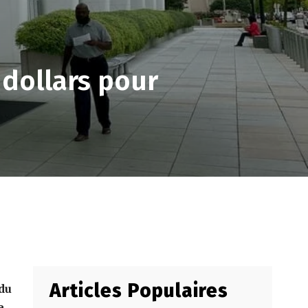
dollars pour
Articles Populaires
 du
e