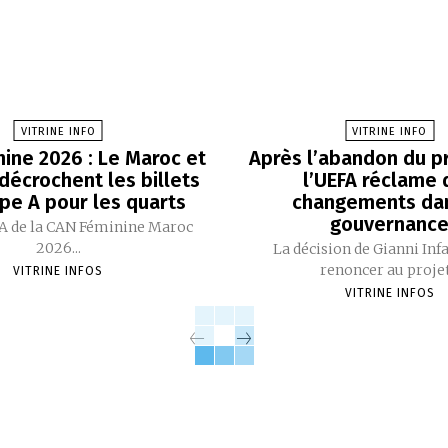
VITRINE INFO
VITRINE INFO
ine 2026 : Le Maroc et
Après l’abandon du pr
 décrochent les billets
l’UEFA réclame 
pe A pour les quarts
changements dan
gouvernanc
A de la CAN Féminine Maroc
2026...
La décision de Gianni Inf
renoncer au projet.
VITRINE INFOS
VITRINE INFOS