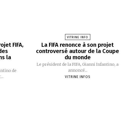
VITRINE INFO
ojet FIFA,
La FIFA renonce à son projet
des
controversé autour de la Coupe
s la
du monde
e
Le président de la FIFA, Gianni Infantino, a
annoncé...
antino de
..
VITRINE INFOS