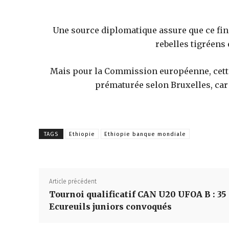
Une source diplomatique assure que ce fi
rebelles tigréens
Mais pour la Commission européenne, cette a
prématurée selon Bruxelles, car 
TAGS
Ethiopie
Ethiopie banque mondiale
Article précédent
Tournoi qualificatif CAN U20 UFOA B : 35
Ecureuils juniors convoqués