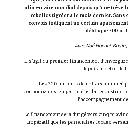
alimentaire mondial depuis qu’une trêve 
rebelles tigréens le mois dernier. Sans q
convois indiquent un certain apaisement
débloqué 300 mill
Avec Noé Hochet-Bodin
,
Il s’agit du premier financement d’envergure 
depuis le début de l
Les 300 millions de dollars annoncé p
communautés, en particulier la reconstructi
l’accompagnement des
Le financement sera dirigé vers cinq province
impératif que les partenaires locaux versen