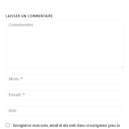
LAISSER UN COMMENTAIRE
Commenter
:
No
:*
Ema
:*
Sit
:
Enregistrer mon nom, email et site web dans ce navigateur pour la