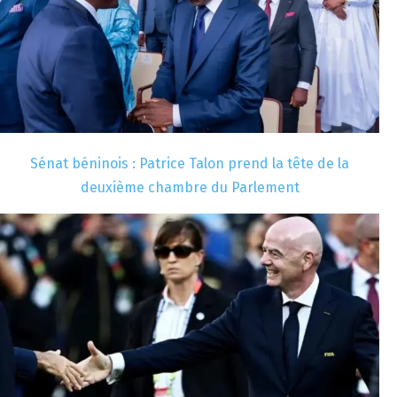
Sénat béninois : Patrice Talon prend la tête de la
deuxième chambre du Parlement