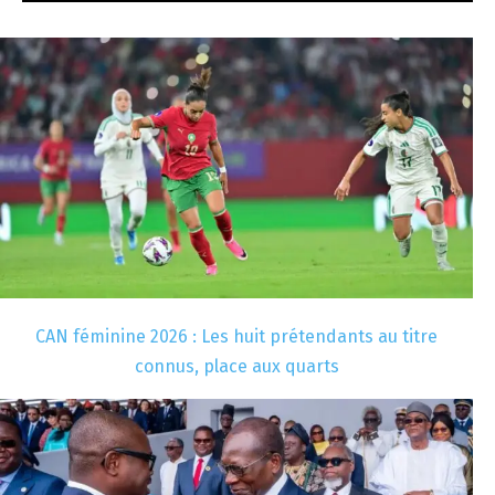
CAN féminine 2026 : Les huit prétendants au titre
connus, place aux quarts