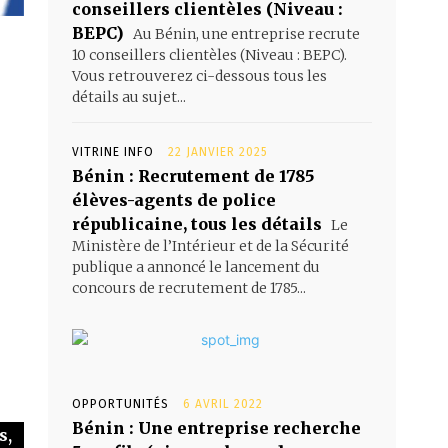
conseillers clientèles (Niveau :
BEPC)
Au Bénin, une entreprise recrute
10 conseillers clientèles (Niveau : BEPC).
Vous retrouverez ci-dessous tous les
détails au sujet...
VITRINE INFO
22 JANVIER 2025
Bénin : Recrutement de 1785
élèves-agents de police
républicaine, tous les détails
Le
Ministère de l’Intérieur et de la Sécurité
publique a annoncé le lancement du
concours de recrutement de 1785...
OPPORTUNITÉS
6 AVRIL 2022
Bénin : Une entreprise recherche
s,