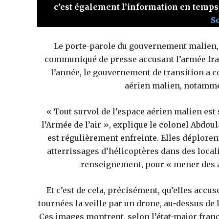
c’est également l’information en temps
S
Le porte-parole du gouvernement malien, 
communiqué de presse accusant l’armée fran
l’année, le gouvernement de transition a co
aérien malien, notammen
« Tout survol de l’espace aérien malien est
l’Armée de l’air », explique le colonel Abdou
est régulièrement enfreinte. Elles déplore
atterrissages d’hélicoptères dans des local
renseignement, pour « mener des a
Et c’est de cela, précisément, qu’elles accuse
tournées la veille par un drone, au-dessus de
Ces images montrent, selon l’état-major franç