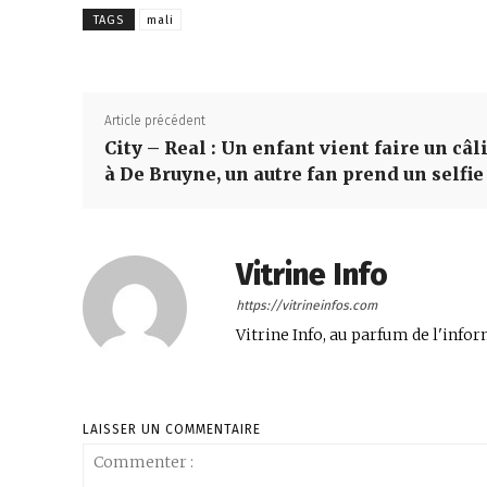
TAGS
mali
Article précédent
City – Real : Un enfant vient faire un câl
à De Bruyne, un autre fan prend un selfie
Vitrine Info
https://vitrineinfos.com
Vitrine Info, au parfum de l'infor
LAISSER UN COMMENTAIRE