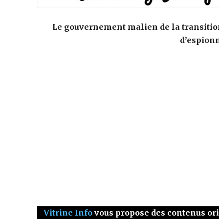
Le gouvernement malien de la transition 
d’espionn
Vitrine Info
vous propose des contenus origi