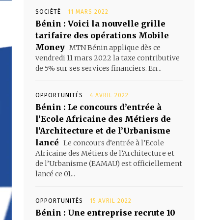
SOCIÉTÉ
11 MARS 2022
Bénin : Voici la nouvelle grille
tarifaire des opérations Mobile
Money
MTN Bénin applique dès ce
vendredi 11 mars 2022 la taxe contributive
de 5% sur ses services financiers. En...
OPPORTUNITÉS
4 AVRIL 2022
Bénin : Le concours d’entrée à
l’Ecole Africaine des Métiers de
l’Architecture et de l’Urbanisme
lancé
Le concours d’entrée à l’Ecole
Africaine des Métiers de l’Architecture et
de l’Urbanisme (EAMAU) est officiellement
lancé ce 01...
OPPORTUNITÉS
15 AVRIL 2022
Bénin : Une entreprise recrute 10