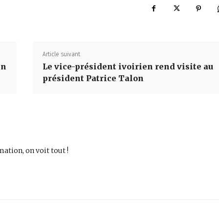
Article suivant
in
Le vice-président ivoirien rend visite au
président Patrice Talon
mation, on voit tout !