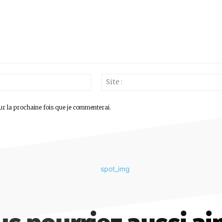
Email
:*
ur la prochaine fois que je commenterai.