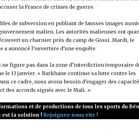
 accuser la France de crimes de guerre.
ables de subversion en publiant de fausses images mont
u gouvernement malien. Les autorités maliennes ont quan
découvert un charnier près du camp de Gossi. Mardi, le
e a annoncé l’ouverture d’une enquête.
i ne figure pas dans la zone d’interdiction temporaire d
 le 13 janvier. « Barkhane continue sa lutte contre les
 Dans ce cadre, nous avons besoin d’engager des capacit
ct des accords signés avec le Mali. »
ormations et de productions de tous les sports du Bé
s
est la solution !
Rejoignez-nous vite !