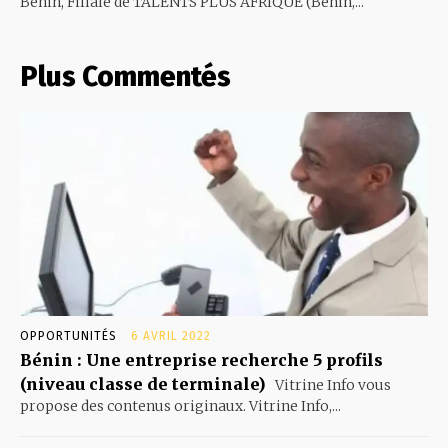
Bénin, Filiale de TALENTS PLUS AFRIQUE (Bénin,...
Plus Commentés
OPPORTUNITÉS
6 AVRIL 2022
Bénin : Une entreprise recherche 5 profils
(niveau classe de terminale)
Vitrine Info vous
propose des contenus originaux. Vitrine Info,...