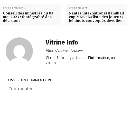
Article précédent
Article suivant
Conseil des ministres du 03
Nantes international Handball
mai 2023 : L’intégralité des
cup 2023 : La liste des joueurs
décisions
béninois convoqués dévoilée
Vitrine Info
https://vitrineinfos.com
Vitrine Info, au parfum de l'information, on
voit tout !
LAISSER UN COMMENTAIRE