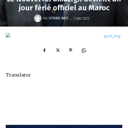
jour férié officiel au Maroc
-
Par
VITRINE INFO
3 MAI 2023
Translator