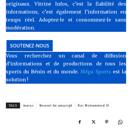
originaux. Vitrine Infos, c’est la fiabilité des
informations, c’est également l’information en
temps réel. Adoptez-le et consommez-le sans
modération.
SOUTENEZ-NOUS
Vous recherchez un canal de diffusion
d’informations et de productions de tous les
sports du Bénin et du monde.
Méga Sports
est la
solution !
TAGS
maroc
Nouvel An amazigh
Roi Mohammed VI