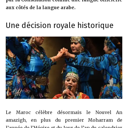
aux côtés de la langue arabe.
Une décision royale historique
Le Maroc célèbre désormais le Nouvel An
amazigh, en plus du premier Moharram de
l’année de l’Hégire et du Jour de l’an du calendrier