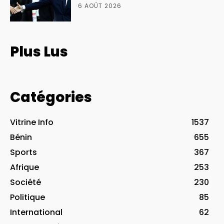
6 AOÛT 2026
Plus Lus
Catégories
Vitrine Info
1537
Bénin
655
Sports
367
Afrique
253
Société
230
Politique
85
International
62