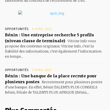
lancement du concours de recrutement de 1785...
OPPORTUNITÉS
6 AVRIL 2022
Bénin : Une entreprise recherche 5 profils
(niveau classe de terminale)
Vitrine Info vous
propose des contenus originaux. Vitrine Info, c’est la
fiabilité des informations, c’est également l’information
en temps...
OPPORTUNITÉS
5 AVRIL 2022
Bénin : Une banque de la place recrute pour
plusieurs postes
Recrutement pour plusieurs postes
d'une banque. En effet, Bénin TALENTS PLUS CONSEILS
Bénin, Filiale de TALENTS PLUS AFRIQUE (Bénin,...