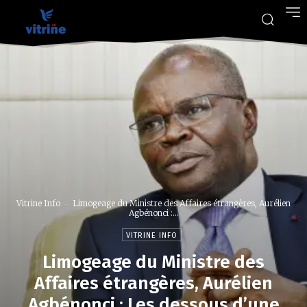
Vitrine Info
Limogeage du Ministre des Affaires étrangères, Aurélien
Agbénonci :...
VITRINE INFO
Limogeage du Ministre des
Affaires étrangères, Aurélien
Agbénonci : Les dessous d’une