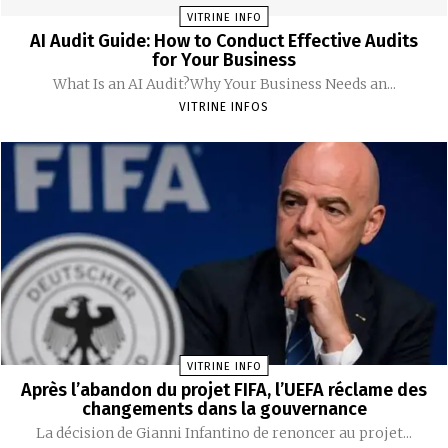
VITRINE INFO
AI Audit Guide: How to Conduct Effective Audits
for Your Business
What Is an AI Audit?Why Your Business Needs an...
VITRINE INFOS
VITRINE INFO
Après l’abandon du projet FIFA, l’UEFA réclame des
changements dans la gouvernance
La décision de Gianni Infantino de renoncer au projet...