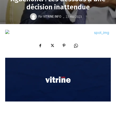
décision inattendue
-
Par
VITRINE INFO
23 MAI 2023