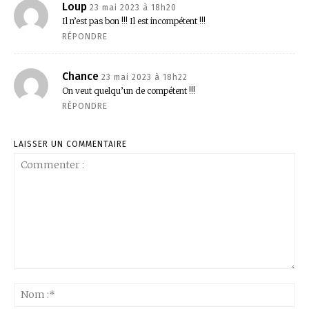
Loup
23 mai 2023 à 18h20
Il n’est pas bon !!! Il est incompétent !!!
RÉPONDRE
Chance
23 mai 2023 à 18h22
On veut quelqu’un de compétent !!!
RÉPONDRE
LAISSER UN COMMENTAIRE
Commenter
:
No
:*