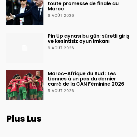
toute promesse de finale au
Maroc
6 AOÛT 2026
Pin Up aynası bu gün: sürətli giriş
və kesintisiz oyun imkanı
6 AOÛT 2026
Maroc–Afrique du Sud : Les
Lionnes à un pas du dernier
carré de la CAN Féminine 2026
5 AOÛT 2026
Plus Lus