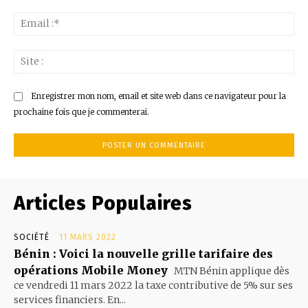
Ema
:*
Sit
:
Enregistrer mon nom, email et site web dans ce navigateur pour la
prochaine fois que je commenterai.
Articles Populaires
SOCIÉTÉ
11 MARS 2022
Bénin : Voici la nouvelle grille tarifaire des
opérations Mobile Money
MTN Bénin applique dès
ce vendredi 11 mars 2022 la taxe contributive de 5% sur ses
services financiers. En...