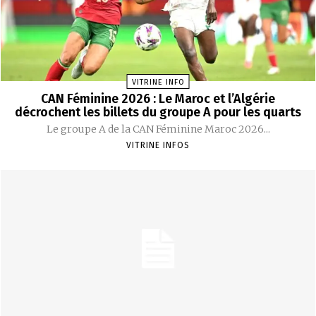
VITRINE INFO
CAN Féminine 2026 : Le Maroc et l’Algérie
décrochent les billets du groupe A pour les quarts
Le groupe A de la CAN Féminine Maroc 2026...
VITRINE INFOS