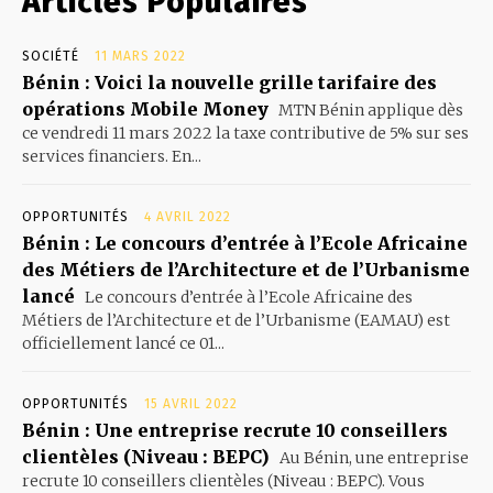
Articles Populaires
SOCIÉTÉ
11 MARS 2022
Bénin : Voici la nouvelle grille tarifaire des
opérations Mobile Money
MTN Bénin applique dès
ce vendredi 11 mars 2022 la taxe contributive de 5% sur ses
services financiers. En...
OPPORTUNITÉS
4 AVRIL 2022
Bénin : Le concours d’entrée à l’Ecole Africaine
des Métiers de l’Architecture et de l’Urbanisme
lancé
Le concours d’entrée à l’Ecole Africaine des
Métiers de l’Architecture et de l’Urbanisme (EAMAU) est
officiellement lancé ce 01...
OPPORTUNITÉS
15 AVRIL 2022
Bénin : Une entreprise recrute 10 conseillers
clientèles (Niveau : BEPC)
Au Bénin, une entreprise
recrute 10 conseillers clientèles (Niveau : BEPC). Vous