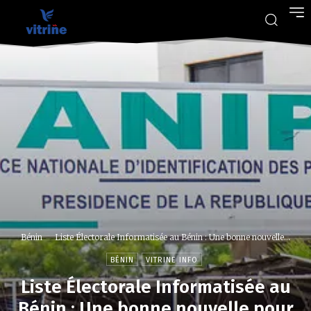
Bénin
Liste Électorale Informatisée au Bénin : Une bonne nouvelle...
BÉNIN
VITRINE INFO
Liste Électorale Informatisée au
Bénin : Une bonne nouvelle pour