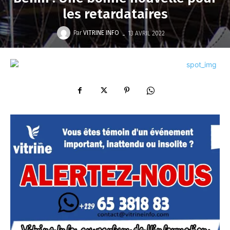
les retardataires
-
Par
VITRINE INFO
13 AVRIL 2022