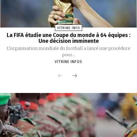
VITRINE INFO
La FIFA étudie une Coupe du monde à 64 équipes :
Une décision imminente
L’organisation mondiale du football a lancé une procédure
pour...
VITRINE INFOS