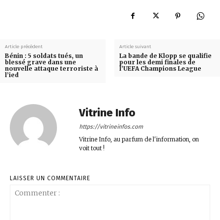
Article précédent
Article suivant
Bénin : 5 soldats tués, un
La bande de Klopp se qualifie
blessé grave dans une
pour les demi finales de
nouvelle attaque terroriste à
l’UEFA Champions League
l’ied
Vitrine Info
https://vitrineinfos.com
Vitrine Info, au parfum de l'information, on
voit tout !
LAISSER UN COMMENTAIRE