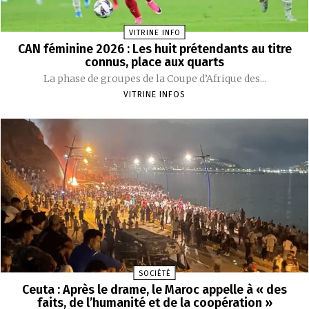
VITRINE INFO
CAN féminine 2026 : Les huit prétendants au titre
connus, place aux quarts
La phase de groupes de la Coupe d’Afrique des...
VITRINE INFOS
SOCIÉTÉ
Ceuta : Après le drame, le Maroc appelle à « des
faits, de l’humanité et de la coopération »