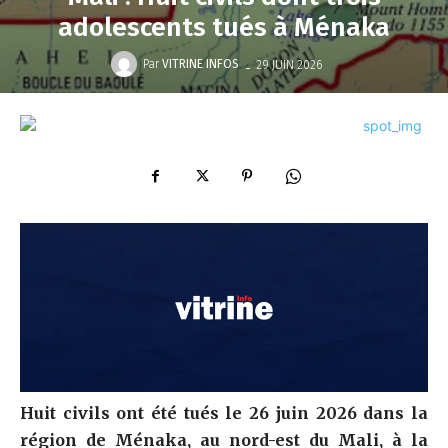
adolescents tués à Ménaka
-
Par
VITRINE INFOS
29 JUIN 2026
Huit civils ont été tués le 26 juin 2026 dans la
région de Ménaka, au nord-est du Mali, à la