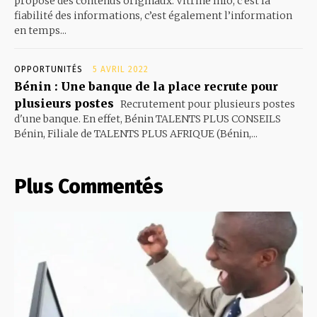
propose des contenus originaux. Vitrine Info, c’est la
fiabilité des informations, c’est également l’information
en temps...
OPPORTUNITÉS
5 AVRIL 2022
Bénin : Une banque de la place recrute pour
plusieurs postes
Recrutement pour plusieurs postes
d'une banque. En effet, Bénin TALENTS PLUS CONSEILS
Bénin, Filiale de TALENTS PLUS AFRIQUE (Bénin,...
Plus Commentés