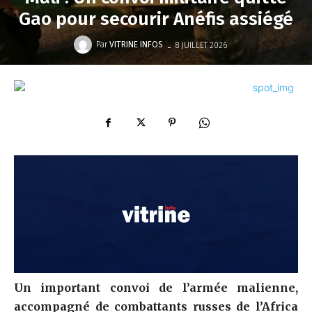
Gao pour secourir Anéfis assiégé
-
Par
VITRINE INFOS
8 JUILLET 2026
Un important convoi de l’armée malienne,
accompagné de combattants russes de l’Africa