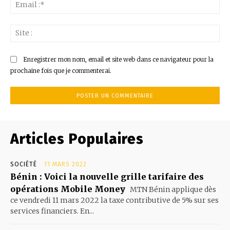
Ema
:*
Sit
:
Enregistrer mon nom, email et site web dans ce navigateur pour la
prochaine fois que je commenterai.
Articles Populaires
SOCIÉTÉ
11 MARS 2022
Bénin : Voici la nouvelle grille tarifaire des
opérations Mobile Money
MTN Bénin applique dès
ce vendredi 11 mars 2022 la taxe contributive de 5% sur ses
services financiers. En...