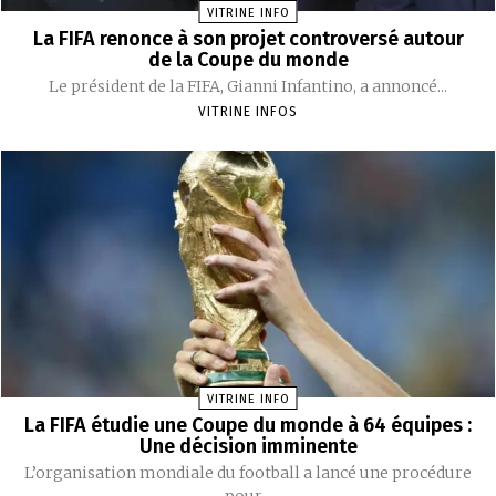
VITRINE INFO
La FIFA renonce à son projet controversé autour
de la Coupe du monde
Le président de la FIFA, Gianni Infantino, a annoncé...
VITRINE INFOS
VITRINE INFO
La FIFA étudie une Coupe du monde à 64 équipes :
Une décision imminente
L’organisation mondiale du football a lancé une procédure