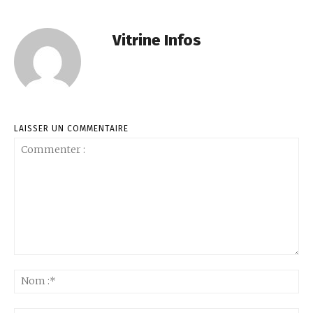
Vitrine Infos
LAISSER UN COMMENTAIRE
Commenter
:
No
:*