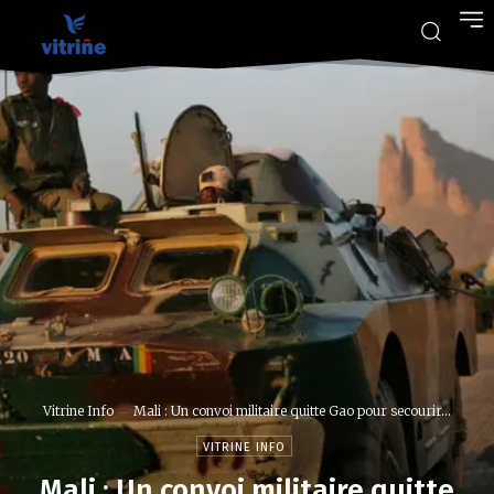
Vitrine Info
Mali : Un convoi militaire quitte Gao pour secourir...
VITRINE INFO
Mali : Un convoi militaire quitte