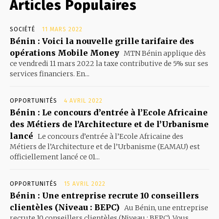
Articles Populaires
SOCIÉTÉ
11 MARS 2022
Bénin : Voici la nouvelle grille tarifaire des
opérations Mobile Money
MTN Bénin applique dès
ce vendredi 11 mars 2022 la taxe contributive de 5% sur ses
services financiers. En...
OPPORTUNITÉS
4 AVRIL 2022
Bénin : Le concours d’entrée à l’Ecole Africaine
des Métiers de l’Architecture et de l’Urbanisme
lancé
Le concours d’entrée à l’Ecole Africaine des
Métiers de l’Architecture et de l’Urbanisme (EAMAU) est
officiellement lancé ce 01...
OPPORTUNITÉS
15 AVRIL 2022
Bénin : Une entreprise recrute 10 conseillers
clientèles (Niveau : BEPC)
Au Bénin, une entreprise
recrute 10 conseillers clientèles (Niveau : BEPC). Vous