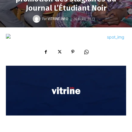
Journal L’Étudiant Noir
-
Par
VITRINE INFO
26 AVRIL 2023