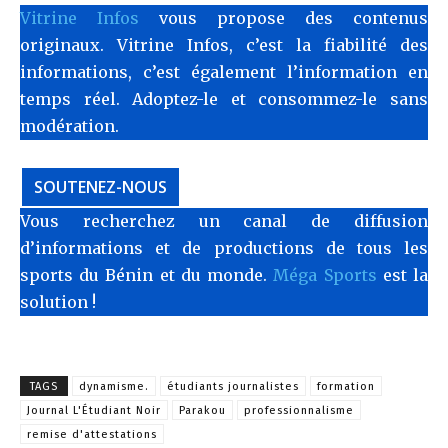
Vitrine Infos
vous propose des contenus
originaux. Vitrine Infos, c’est la fiabilité des
informations, c’est également l’information en
temps réel. Adoptez-le et consommez-le sans
modération.
SOUTENEZ-NOUS
Vous recherchez un canal de diffusion
d’informations et de productions de tous les
sports du Bénin et du monde.
Méga Sports
est la
solution !
TAGS
dynamisme.
étudiants journalistes
formation
Journal L'Étudiant Noir
Parakou
professionnalisme
remise d'attestations