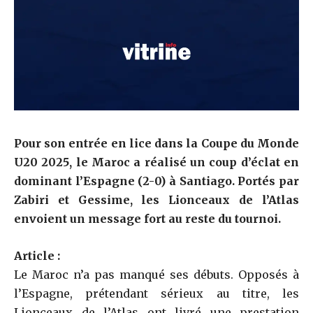
Pour son entrée en lice dans la Coupe du Monde
U20 2025, le Maroc a réalisé un coup d’éclat en
dominant l’Espagne (2-0) à Santiago. Portés par
Zabiri et Gessime, les Lionceaux de l’Atlas
envoient un message fort au reste du tournoi.
Article :
Le Maroc n’a pas manqué ses débuts. Opposés à
l’Espagne, prétendant sérieux au titre, les
Lionceaux de l’Atlas ont livré une prestation