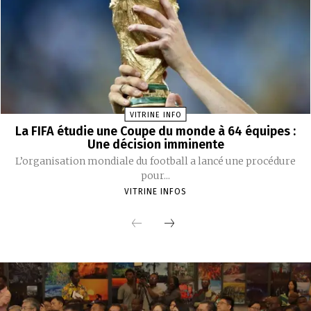
VITRINE INFO
La FIFA étudie une Coupe du monde à 64 équipes :
Une décision imminente
L’organisation mondiale du football a lancé une procédure
pour...
VITRINE INFOS