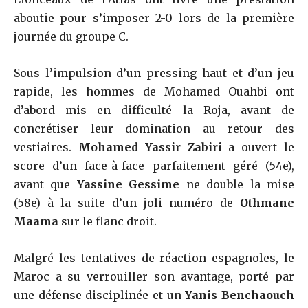
aboutie pour s’imposer 2-0 lors de la première
journée du groupe C.
Sous l’impulsion d’un pressing haut et d’un jeu
rapide, les hommes de Mohamed Ouahbi ont
d’abord mis en difficulté la Roja, avant de
concrétiser leur domination au retour des
vestiaires.
Mohamed Yassir Zabiri
a ouvert le
score d’un face-à-face parfaitement géré (54e),
avant que
Yassine Gessime
ne double la mise
(58e) à la suite d’un joli numéro de
Othmane
Maama
sur le flanc droit.
Malgré les tentatives de réaction espagnoles, le
Maroc a su verrouiller son avantage, porté par
une défense disciplinée et un
Yanis Benchaouch