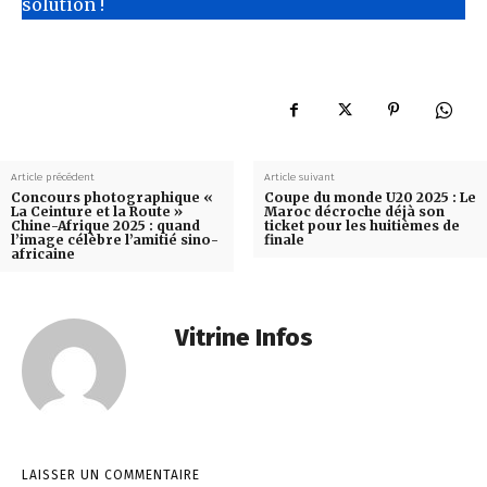
solution !
Article précédent
Article suivant
Concours photographique «
Coupe du monde U20 2025 : Le
La Ceinture et la Route »
Maroc décroche déjà son
Chine-Afrique 2025 : quand
ticket pour les huitièmes de
l’image célèbre l’amitié sino-
finale
africaine
Vitrine Infos
LAISSER UN COMMENTAIRE