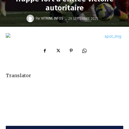
autoritaire
-
Par
VITRINE INFOS
29 SEPTEMBRE 2025
Translator