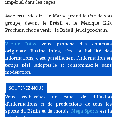
impérial dans les cages.
Avec cette victoire, le Maroc prend la tête de son
groupe, devant le Brésil et le Mexique (2-2).
Prochain choc à venir :
le Brésil
, jeudi prochain.
Vitrine Infos
vous propose des contenus
originaux. Vitrine Infos, c’est la fiabilité des
informations, c’est pareillement l’information en
temps réel. Adoptez-le et consommez-le sans
modération.
SOUTENEZ-NOUS
Vous recherchez un canal de diffusion
d’informations et de productions de tous les
sports du Bénin et du monde.
Méga Sports
est la