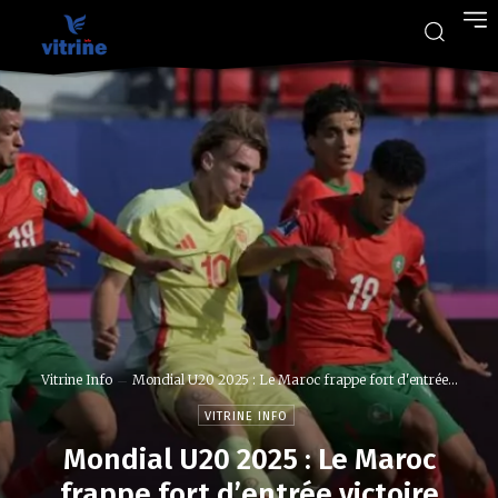
Vitrine Info
Mondial U20 2025 : Le Maroc frappe fort d'entrée...
VITRINE INFO
Mondial U20 2025 : Le Maroc
frappe fort d’entrée victoire