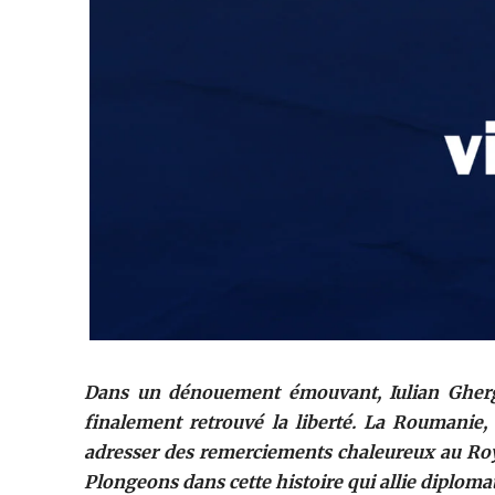
Dans un dénouement émouvant, Iulian Ghergut
finalement retrouvé la liberté. La Roumanie,
adresser des remerciements chaleureux au Roy
Plongeons dans cette histoire qui allie diploma