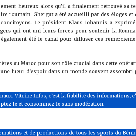
uement heureux alors qu’il a finalement retrouvé sa te
oire roumain, Ghergut a été accueilli par des éloges et 
 concitoyens. Le président Klaus Iohannis a exprimé
gers qui ont uni leurs forces pour soutenir la Rouma
 également été le canal pour diffuser ces remercieme
res au Maroc pour son rôle crucial dans cette opérat
st une lueur d’espoir dans un monde souvent assombri 
x. Vitrine Infos, c’est la fiabilité des informations, c
optez-le et consommez-le sans modération.
rmations et de productions de tous les sports du Bénin