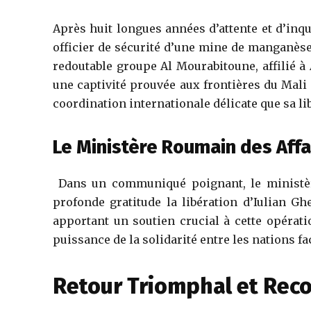
Après huit longues années d’attente et d’inqu
officier de sécurité d’une mine de manganèse
redoutable groupe Al Mourabitoune, affilié 
une captivité prouvée aux frontières du Mali 
coordination internationale délicate que sa li
Le Ministère Roumain des Affa
Dans un communiqué poignant, le ministèr
profonde gratitude la libération d’Iulian G
apportant un soutien crucial à cette opérat
puissance de la solidarité entre les nations fac
Retour Triomphal et Rec