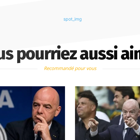
us pourriez aussi ai
Recommandé pour vous