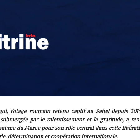
, l’otage roumain retenu captif au Sahel depuis 2015
 submergée par le ralentissement et la gratitude, a ten
aume du Maroc pour son rôle central dans cette libérati
tie, détermination et coopération internationale.