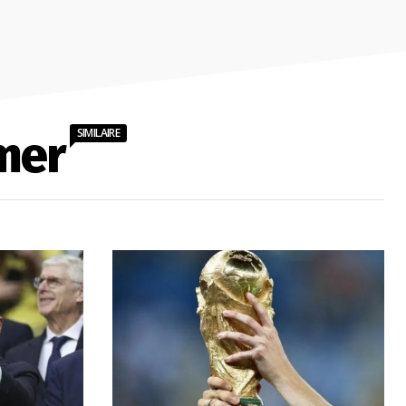
SIMILAIRE
mer