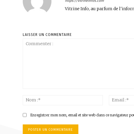
https://vitrineinfos.com
Vitrine Info, au parfum de l'infor
LAISSER UN COMMENTAIRE
Commenter
:
Nom
:*
Enregistrer mon nom, email et site web dans ce navigateur po