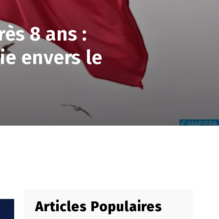
ès 8 ans :
e envers le
Articles Populaires