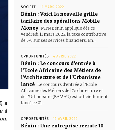
SOCIÉTÉ
11 MARS 2022
Bénin : Voici la nouvelle grille
tarifaire des opérations Mobile
Money
MTN Bénin applique dès ce
vendredi 11 mars 2022 la taxe contributive
de 5% sur ses services financiers. En...
OPPORTUNITÉS
4 AVRIL 2022
Bénin : Le concours d’entrée à
l’Ecole Africaine des Métiers de
l’Architecture et de l’Urbanisme
lancé
Le concours d’entrée à l’Ecole
Africaine des Métiers de l’Architecture et
de l’Urbanisme (EAMAU) est officiellement
, a
lancé ce 01...
u à
on.
OPPORTUNITÉS
15 AVRIL 2022
Bénin : Une entreprise recrute 10