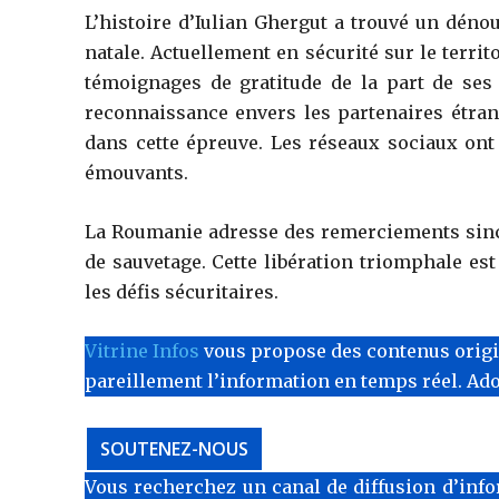
L’histoire d’Iulian Ghergut a trouvé un déno
natale. Actuellement en sécurité sur le territ
témoignages de gratitude de la part de ses
reconnaissance envers les partenaires étran
dans cette épreuve. Les réseaux sociaux ont
émouvants.
La Roumanie adresse des remerciements sincè
de sauvetage. Cette libération triomphale e
les défis sécuritaires.
Vitrine Infos
vous propose des contenus originau
pareillement l’information en temps réel. Ad
SOUTENEZ-NOUS
Vous recherchez un canal de diffusion d’info