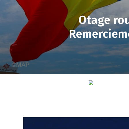
Otage rou
Remercieme