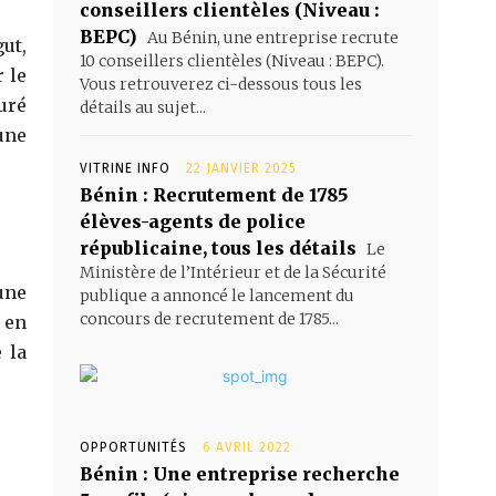
conseillers clientèles (Niveau :
BEPC)
Au Bénin, une entreprise recrute
ut,
10 conseillers clientèles (Niveau : BEPC).
 le
Vous retrouverez ci-dessous tous les
uré
détails au sujet...
une
VITRINE INFO
22 JANVIER 2025
Bénin : Recrutement de 1785
élèves-agents de police
républicaine, tous les détails
Le
Ministère de l’Intérieur et de la Sécurité
une
publique a annoncé le lancement du
concours de recrutement de 1785...
 en
 la
OPPORTUNITÉS
6 AVRIL 2022
Bénin : Une entreprise recherche