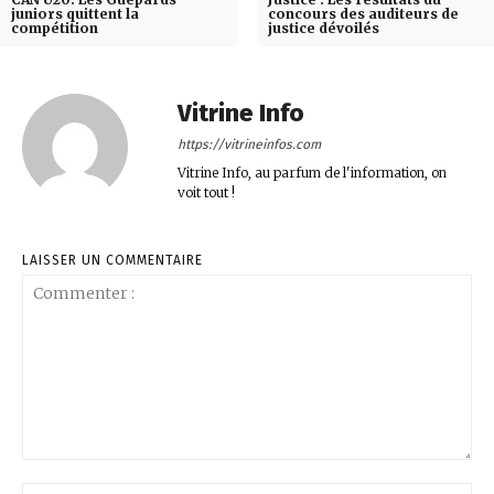
juniors quittent la
concours des auditeurs de
compétition
justice dévoilés
Vitrine Info
https://vitrineinfos.com
Vitrine Info, au parfum de l'information, on
voit tout !
LAISSER UN COMMENTAIRE
Commenter
:
No