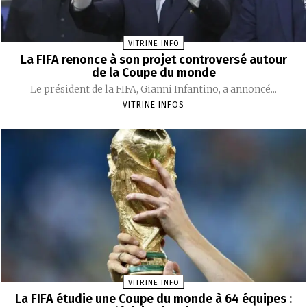
VITRINE INFO
La FIFA renonce à son projet controversé autour
de la Coupe du monde
Le président de la FIFA, Gianni Infantino, a annoncé...
VITRINE INFOS
VITRINE INFO
La FIFA étudie une Coupe du monde à 64 équipes :