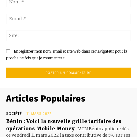
:*
Ema
:*
Sit
:
Enregistrer mon nom, email et site web dans ce navigateur pour la
prochaine fois que je commenterai.
Articles Populaires
SOCIÉTÉ
11 MARS 2022
Bénin : Voici la nouvelle grille tarifaire des
opérations Mobile Money
MTN Bénin applique dès
ce vendredi 11 mars 2022 la taxe contributive de 5% sur ses