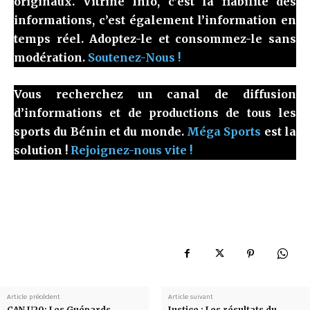
originaux. Vitrine Info, c’est la fiabilité des
informations, c’est également l’information en
temps réel. Adoptez-le et consommez-le sans
modération.
Soutenez-Nous !
Vous recherchez un canal de diffusion
d’informations et de productions de tous les
sports du Bénin et du monde.
Méga Sports
est la
solution !
Rejoignez-nous vite !
Article précédent
Article suivant
CAN U20: Les Guépards
Justice : Les résultats du