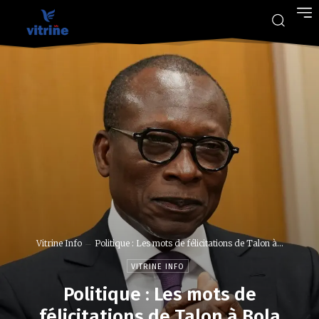
Vitrine Info
Politique : Les mots de félicitations de Talon à...
VITRINE INFO
Politique : Les mots de
félicitations de Talon à Bola