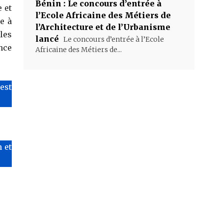
Bénin : Le concours d’entrée à
 et
l’Ecole Africaine des Métiers de
e à
l’Architecture et de l’Urbanisme
les
lancé
Le concours d’entrée à l’Ecole
nce
Africaine des Métiers de...
’est
 et