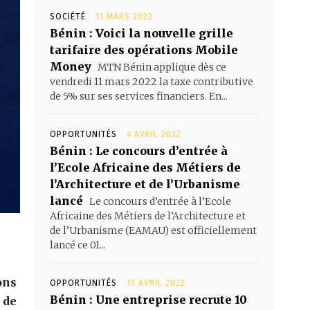
SOCIÉTÉ
11 MARS 2022
Bénin : Voici la nouvelle grille
tarifaire des opérations Mobile
Money
MTN Bénin applique dès ce
vendredi 11 mars 2022 la taxe contributive
de 5% sur ses services financiers. En...
OPPORTUNITÉS
4 AVRIL 2022
Bénin : Le concours d’entrée à
l’Ecole Africaine des Métiers de
l’Architecture et de l’Urbanisme
lancé
Le concours d’entrée à l’Ecole
Africaine des Métiers de l’Architecture et
de l’Urbanisme (EAMAU) est officiellement
lancé ce 01...
ons
OPPORTUNITÉS
15 AVRIL 2022
Bénin : Une entreprise recrute 10
 de