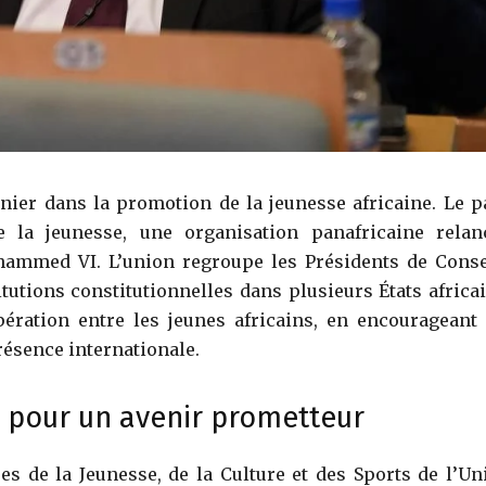
ier dans la promotion de la jeunesse africaine. Le p
e la jeunesse, une organisation panafricaine relan
ammed VI. L’union regroupe les Présidents de Conse
itutions constitutionnelles dans plusieurs États africai
ération entre les jeunes africains, en encourageant 
résence internationale.
 pour un avenir prometteur
res de la Jeunesse, de la Culture et des Sports de l’Un