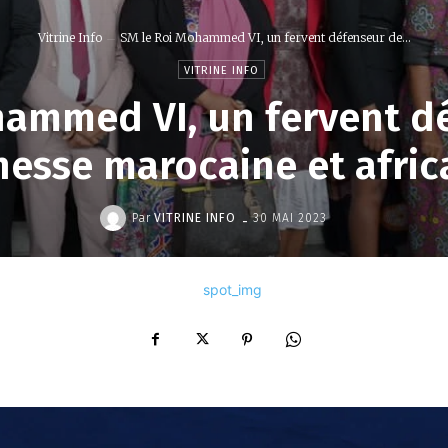
Vitrine Info
SM le Roi Mohammed VI, un fervent défenseur de...
VITRINE INFO
hammed VI, un fervent dé
nesse marocaine et afric
-
Par
VITRINE INFO
30 MAI 2023