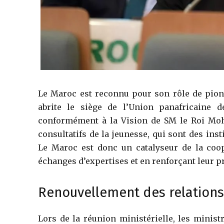
Le Maroc est reconnu pour son rôle de pionn
abrite le siège de l’Union panafricaine d
conformément à la Vision de SM le Roi Moh
consultatifs de la jeunesse, qui sont des inst
Le Maroc est donc un catalyseur de la coop
échanges d’expertises et en renforçant leur p
Renouvellement des relations
Lors de la réunion ministérielle, les minist