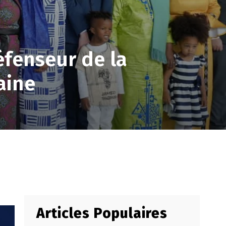
fenseur de la
aine
Articles Populaires