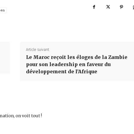
ons
Article suivant
Le Maroc reçoit les éloges de la Zambie
pour son leadership en faveur du
développement de l’Afrique
mation, on voit tout !