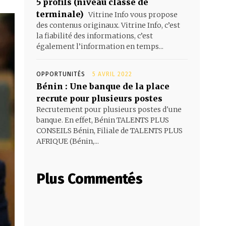
5 profils (niveau classe de
terminale)
Vitrine Info vous propose
des contenus originaux. Vitrine Info, c’est
la fiabilité des informations, c’est
également l’information en temps...
OPPORTUNITÉS
5 AVRIL 2022
Bénin : Une banque de la place
recrute pour plusieurs postes
Recrutement pour plusieurs postes d'une
banque. En effet, Bénin TALENTS PLUS
CONSEILS Bénin, Filiale de TALENTS PLUS
AFRIQUE (Bénin,...
Plus Commentés