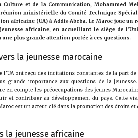
e la Culture et de la Communication, Mohammed Me
a réunion ministérielle du Comité Technique Spécial
nion africaine (UA) à Addis-Abeba. Le Maroc joue un r
eunesse africaine, en accueillant le siège de l’Un
à une plus grande attention portée à ces questions.
vers la jeunesse marocaine
 l’UA ont reçu des incitations constantes de la part de
s grande importance aux questions de la jeunesse.
dre en compte les préoccupations des jeunes Marocains
uir et contribuer au développement du pays. Cette vis
 Maroc est un acteur clé dans la promotion des droits et
s la jeunesse africaine