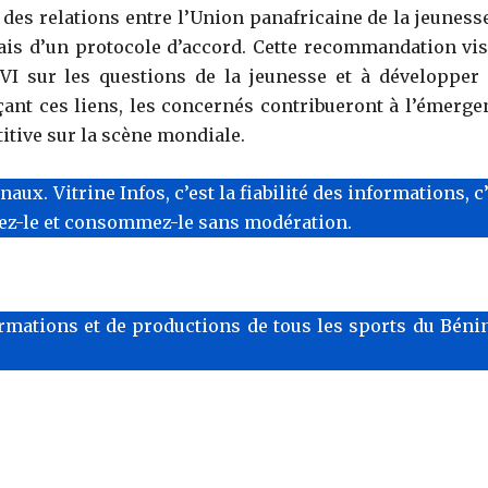
es relations entre l’Union panafricaine de la jeunesse
ais d’un protocole d’accord. Cette recommandation vis
 sur les questions de la jeunesse et à développer 
ant ces liens, les concernés contribueront à l’émerge
itive sur la scène mondiale.
x. Vitrine Infos, c’est la fiabilité des informations, c
tez-le et consommez-le sans modération.
rmations et de productions de tous les sports du Bénin