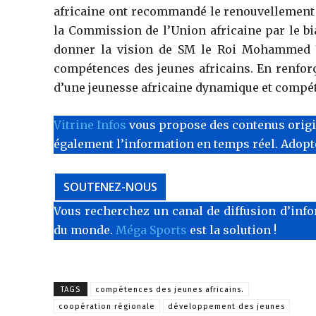
africaine ont recommandé le renouvellement d
la Commission de l’Union africaine par le bi
donner la vision de SM le Roi Mohammed VI
compétences des jeunes africains. En renforç
d’une jeunesse africaine dynamique et compét
Vitrine Infos
vous propose des contenus originau
également l’information en temps réel. Adop
SOUTENEZ-NOUS
Vous recherchez un canal de diffusion d’info
du monde.
Méga Sports
est la solution !
TAGS
compétences des jeunes africains.
coopération régionale
développement des jeunes