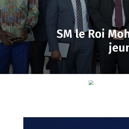
SM le Roi Mo
jeu