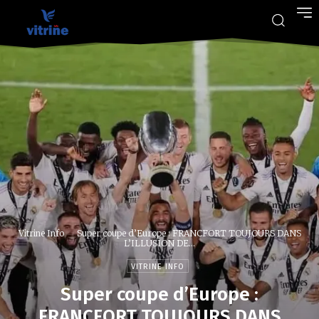
Vitrine Info
Super coupe d’Europe : FRANCFORT TOUJOURS DANS
L’ILLUSION DE...
VITRINE INFO
Super coupe d’Europe :
FRANCFORT TOUJOURS DANS