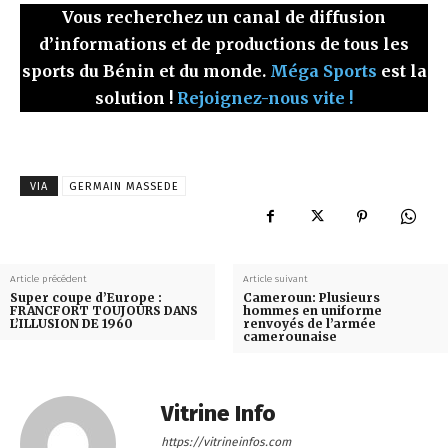
Vous recherchez un canal de diffusion
d’informations et de productions de tous les
sports du Bénin et du monde.
Méga Sports
est la
solution !
Rejoignez-nous vite !
VIA
GERMAIN MASSEDE
Article précédent
Article suivant
Super coupe d’Europe :
Cameroun: Plusieurs
FRANCFORT TOUJOURS DANS
hommes en uniforme
L’ILLUSION DE 1960
renvoyés de l’armée
camerounaise
Vitrine Info
https://vitrineinfos.com