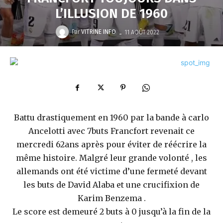
L’ILLUSION DE 1960
-
Par
VITRINE INFO
11 AOÛT 2022
Battu drastiquement en 1960 par la bande à carlo
Ancelotti avec 7buts Francfort revenait ce
mercredi 62ans après pour éviter de réécrire la
même histoire. Malgré leur grande volonté , les
allemands ont été victime d’une fermeté devant
les buts de David Alaba et une crucifixion de
Karim Benzema .
Le score est demeuré 2 buts à 0 jusqu’à la fin de la