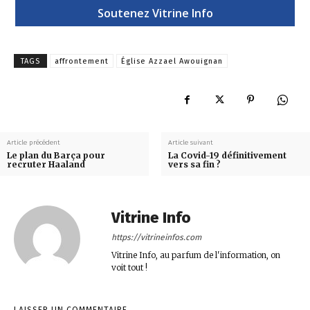
Soutenez Vitrine Info
TAGS
affrontement
Église Azzael Awouignan
Article précédent
Article suivant
Le plan du Barça pour
La Covid-19 définitivement
recruter Haaland
vers sa fin ?
Vitrine Info
https://vitrineinfos.com
Vitrine Info, au parfum de l'information, on
voit tout !