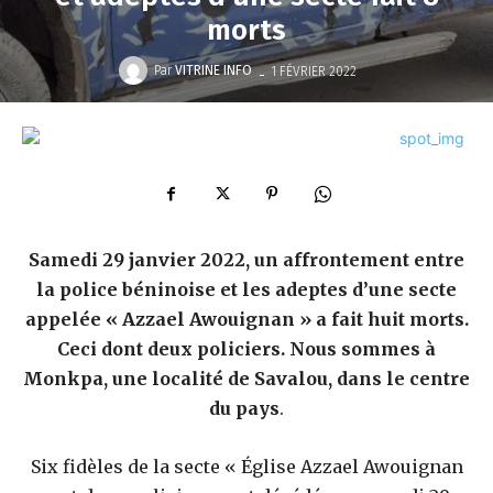
morts
-
Par
VITRINE INFO
1 FÉVRIER 2022
Samedi 29 janvier 2022, un affrontement entre
la police béninoise et les adeptes d’une secte
appelée « Azzael Awouignan » a fait huit morts.
Ceci dont deux policiers. Nous sommes à
Monkpa, une localité de Savalou, dans le centre
du pays
.
Six fidèles de la secte « Église Azzael Awouignan