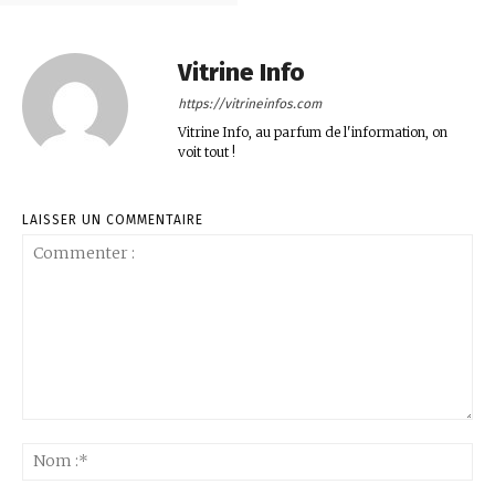
Vitrine Info
https://vitrineinfos.com
Vitrine Info, au parfum de l'information, on
voit tout !
LAISSER UN COMMENTAIRE
Commenter
:
No
:*