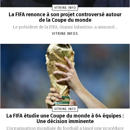
VITRINE INFO
La FIFA renonce à son projet controversé autour
de la Coupe du monde
Le président de la FIFA, Gianni Infantino, a annoncé...
VITRINE INFOS
VITRINE INFO
La FIFA étudie une Coupe du monde à 64 équipes :
Une décision imminente
L’organisation mondiale du football a lancé une procédure