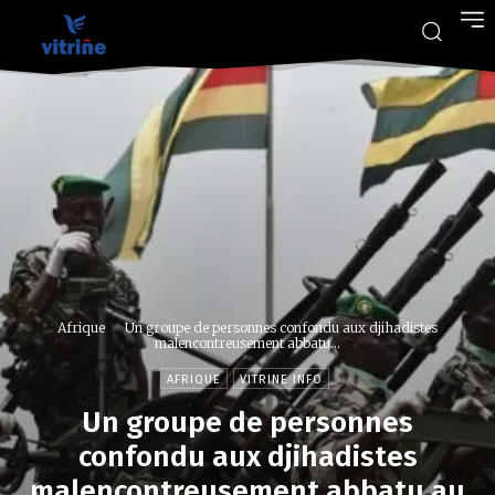
Afrique
Un groupe de personnes confondu aux djihadistes
malencontreusement abbatu...
AFRIQUE
VITRINE INFO
Un groupe de personnes
confondu aux djihadistes
malencontreusement abbatu au