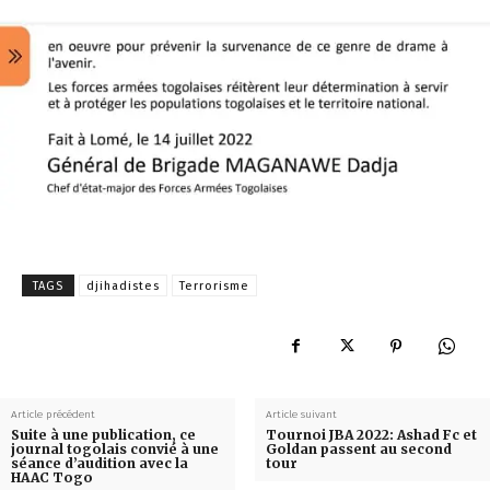
TAGS
djihadistes
Terrorisme
Article précédent
Article suivant
Suite à une publication, ce
Tournoi JBA 2022: Ashad Fc et
journal togolais convié à une
Goldan passent au second
séance d’audition avec la
tour
HAAC Togo