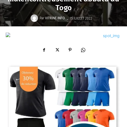
Togo
-
Par
VITRINE INFO
15 JUILLET 2022