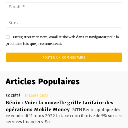
Ema
:*
Sit
:
Enregistrer mon nom, email et site web dans ce navigateur pour la
prochaine fois que je commenterai.
Articles Populaires
SOCIÉTÉ
11 MARS 2022
Bénin : Voici la nouvelle grille tarifaire des
opérations Mobile Money
MTN Bénin applique dès
ce vendredi 11 mars 2022 la taxe contributive de 5% sur ses
services financiers. En...