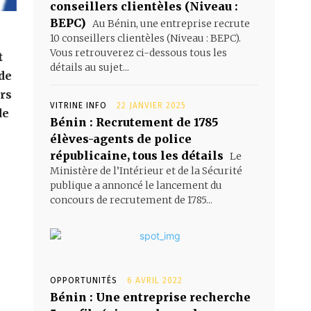
conseillers clientèles (Niveau :
BEPC)
Au Bénin, une entreprise recrute
10 conseillers clientèles (Niveau : BEPC).
Vous retrouverez ci-dessous tous les
t
détails au sujet...
de
rs
VITRINE INFO
22 JANVIER 2025
de
Bénin : Recrutement de 1785
élèves-agents de police
républicaine, tous les détails
Le
Ministère de l’Intérieur et de la Sécurité
publique a annoncé le lancement du
concours de recrutement de 1785...
OPPORTUNITÉS
6 AVRIL 2022
Bénin : Une entreprise recherche