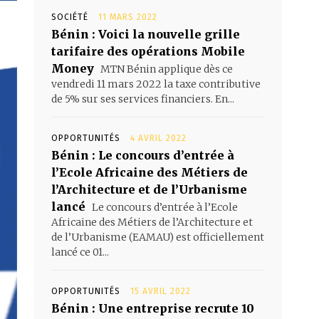
SOCIÉTÉ
11 MARS 2022
Bénin : Voici la nouvelle grille
tarifaire des opérations Mobile
Money
MTN Bénin applique dès ce
vendredi 11 mars 2022 la taxe contributive
de 5% sur ses services financiers. En...
OPPORTUNITÉS
4 AVRIL 2022
Bénin : Le concours d’entrée à
l’Ecole Africaine des Métiers de
l’Architecture et de l’Urbanisme
lancé
Le concours d’entrée à l’Ecole
Africaine des Métiers de l’Architecture et
de l’Urbanisme (EAMAU) est officiellement
lancé ce 01...
OPPORTUNITÉS
15 AVRIL 2022
Bénin : Une entreprise recrute 10