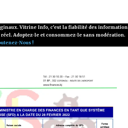
naux. Vitrine Info, c’est la fiabilité des information
 réel. Adoptez-le et consommez-le sans modération.
outenez-Nous !