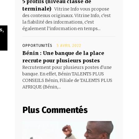
5 profils (niveau classe de
terminale)
Vitrine Info vous propose
des contenus originaux. Vitrine Info, c’est
la fiabilité des informations, c’est
également l’information en temps...
s,
OPPORTUNITÉS
5 AVRIL 2022
Bénin : Une banque de la place
recrute pour plusieurs postes
Recrutement pour plusieurs postes d'une
banque. En effet, Bénin TALENTS PLUS
CONSEILS Bénin, Filiale de TALENTS PLUS
AFRIQUE (Bénin,...
Plus Commentés