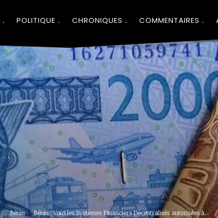
POLITIQUE
CHRONIQUES
COMMENTAIRES
Bénin
Bénin : Voici les Systèmes Financiers Décentralisés autorisées à...