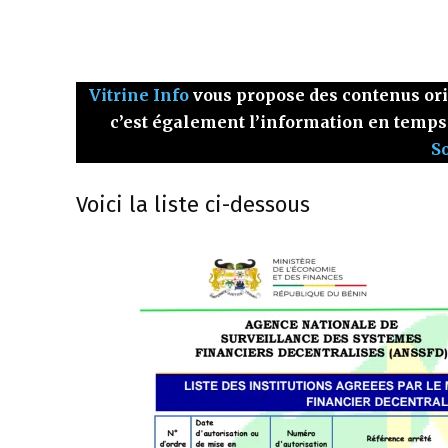
Vitrine Info
vous propose des contenus origi
c’est également l’information en temps
S
Voici la liste ci-dessous