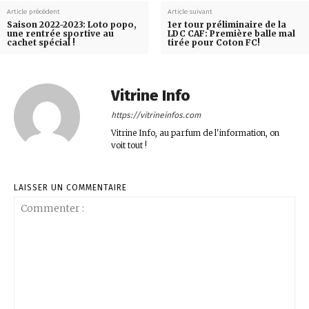
Article précédent
Article suivant
Saison 2022-2023: Loto popo,
1er tour préliminaire de la
une rentrée sportive au
LDC CAF: Première balle mal
cachet spécial !
tirée pour Coton FC!
Vitrine Info
https://vitrineinfos.com
Vitrine Info, au parfum de l'information, on
voit tout !
LAISSER UN COMMENTAIRE