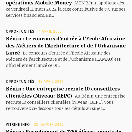
opérations Mobile Money
MTN Bénin applique dès
ce vendredi 11 mars 2022 la taxe contributive de 5% sur ses
services financiers. En...
OPPORTUNITÉS
4 AVRIL 2022
Bénin : Le concours d’entrée à l’Ecole Africaine
des Métiers de l’Architecture et de l’Urbanisme
lancé
Le concours d’entrée à l’Ecole Africaine des
Métiers de l’Architecture et de l’Urbanisme (EAMAU) est
officiellement lancé ce 01...
OPPORTUNITÉS
15 AVRIL 2022
Bénin : Une entreprise recrute 10 conseillers
clientèles (Niveau : BEPC)
Au Bénin, une entreprise
recrute 10 conseillers clientèles (Niveau : BEPC). Vous
retrouverez ci-dessous tous les détails au sujet...
VITRINE INFO
22 JANVIER 2025
Bénin : Recrutement de 1785 élèves-agents de