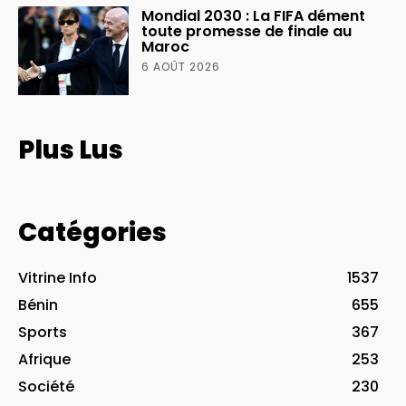
Mondial 2030 : La FIFA dément
toute promesse de finale au
Maroc
6 AOÛT 2026
Plus Lus
Catégories
Vitrine Info
1537
Bénin
655
Sports
367
Afrique
253
Société
230