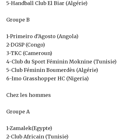
5-Handball Club El Biar (Algérie)
Groupe B
1-Primeiro d’Agosto (Angola)
2-DGSP (Congo)
3-TKC (Cameroun)
4-Club du Sport Féminin Moknine (Tunisie)
5-Club Féminin Boumerdès (Algérie)
6-Imo Grasshopper HC (Nigeria)
Chez les hommes
Groupe A
1-Zamalek(Egypte)
2-Club Africain (Tunisie)