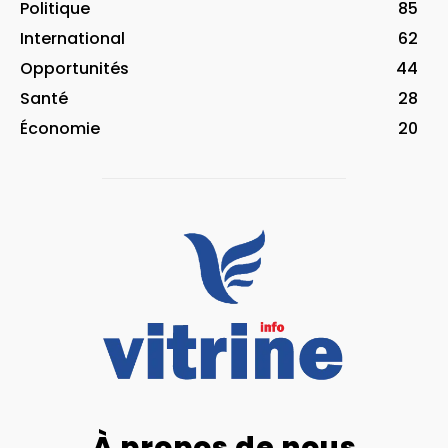
Politique
85
International
62
Opportunités
44
Santé
28
Économie
20
À propos de nous