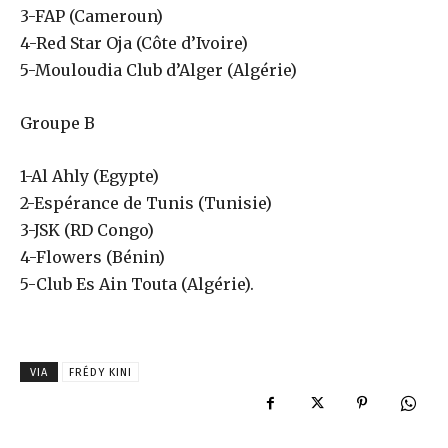
3-FAP (Cameroun)
4-Red Star Oja (Côte d’Ivoire)
5-Mouloudia Club d’Alger (Algérie)
Groupe B
1-Al Ahly (Egypte)
2-Espérance de Tunis (Tunisie)
3-JSK (RD Congo)
4-Flowers (Bénin)
5-Club Es Ain Touta (Algérie).
VIA
FRÉDY KINI