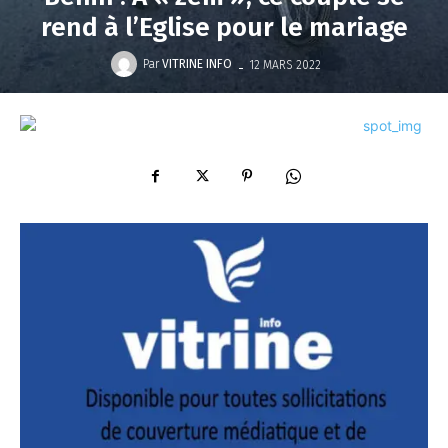
rend à l’Eglise pour le mariage
-
Par
VITRINE INFO
12 MARS 2022