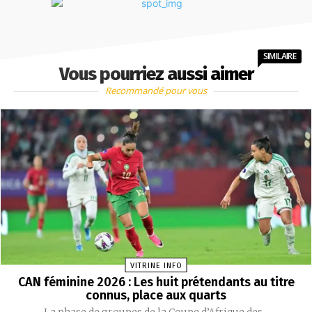
SIMILAIRE
Vous pourriez aussi aimer
Recommandé pour vous
VITRINE INFO
CAN féminine 2026 : Les huit prétendants au titre
connus, place aux quarts
La phase de groupes de la Coupe d’Afrique des...