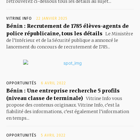
retrouverez ci-dessous tous les détails au sujet...
VITRINE INFO
22 JANVIER 2025
Bénin : Recrutement de 1785 élèves-agents de
police républicaine, tous les détails
Le Ministère
de l’Intérieur et de la Sécurité publique a annoncé le
lancement du concours de recrutement de 1785...
OPPORTUNITÉS
6 AVRIL 2022
Bénin : Une entreprise recherche 5 profils
(niveau classe de terminale)
Vitrine Info vous
propose des contenus originaux. Vitrine Info, c’est la
fiabilité des informations, c’est également l’information
en temps...
OPPORTUNITÉS
5 AVRIL 2022