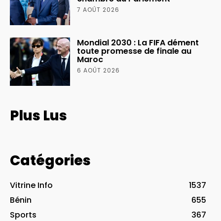
7 AOÛT 2026
Mondial 2030 : La FIFA dément
toute promesse de finale au
Maroc
6 AOÛT 2026
Plus Lus
Catégories
Vitrine Info
1537
Bénin
655
Sports
367