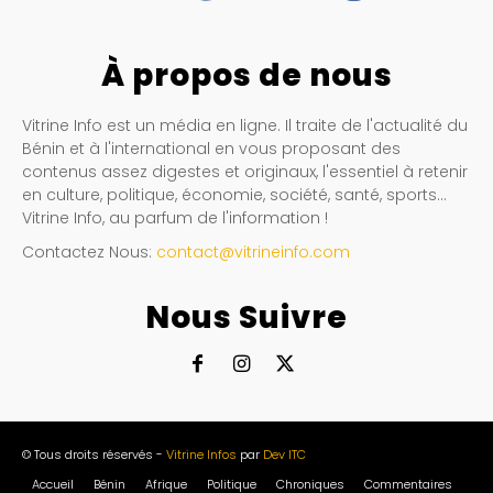
À propos de nous
Vitrine Info est un média en ligne. Il traite de l'actualité du
Bénin et à l'international en vous proposant des
contenus assez digestes et originaux, l'essentiel à retenir
en culture, politique, économie, société, santé, sports…
Vitrine Info, au parfum de l'information !
Contactez Nous:
contact@vitrineinfo.com
Nous Suivre
© Tous droits réservés -
Vitrine Infos
par
Dev ITC
Accueil
Bénin
Afrique
Politique
Chroniques
Commentaires