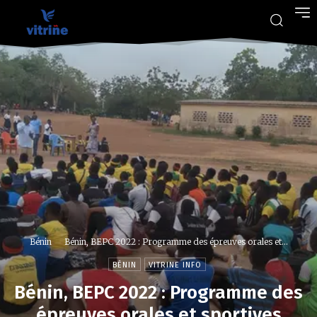
Bénin
Bénin, BEPC 2022 : Programme des épreuves orales et...
BÉNIN
VITRINE INFO
Bénin, BEPC 2022 : Programme des
épreuves orales et sportives