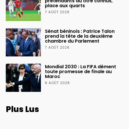
prétendants au titre connus,
place aux quarts
7 AOÛT 2026
Sénat béninois : Patrice Talon
prend la tête de la deuxième
chambre du Parlement
7 AOÛT 2026
Mondial 2030 : La FIFA dément
toute promesse de finale au
Maroc
6 AOÛT 2026
Plus Lus