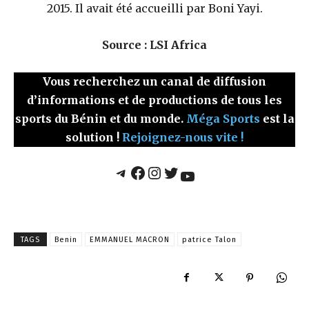
2015. Il avait été accueilli par Boni Yayi.
Source : LSI Africa
Vous recherchez un canal de diffusion
d’informations et de productions de tous les
sports du Bénin et du monde.
Méga Sports
est la
solution !
Rejoignez-nous vite !
Telegram
Facebook
Instagram
Twitter
YouTube
TAGS
Benin
EMMANUEL MACRON
patrice Talon