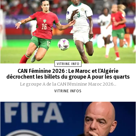
VITRINE INFO
CAN Féminine 2026 : Le Maroc et l’Algérie
décrochent les billets du groupe A pour les quarts
Le groupe A de la CAN Féminine Maroc 2026...
VITRINE INFOS