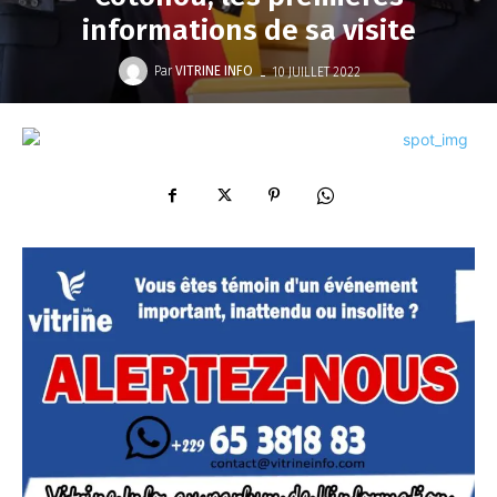
informations de sa visite
-
Par
VITRINE INFO
10 JUILLET 2022