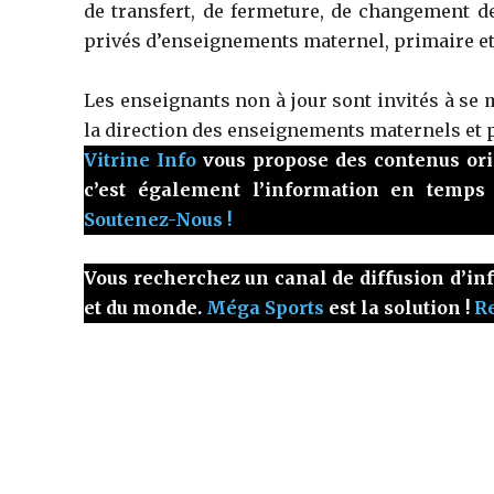
de transfert, de fermeture, de changement 
privés d’enseignements maternel, primaire et
Les enseignants non à jour sont invités à se m
la direction des enseignements maternels et 
Vitrine Info
vous propose des contenus origi
c’est également l’information en temps
Soutenez-Nous !
Vous recherchez un canal de diffusion d’inf
et du monde.
Méga Sports
est la solution !
Re