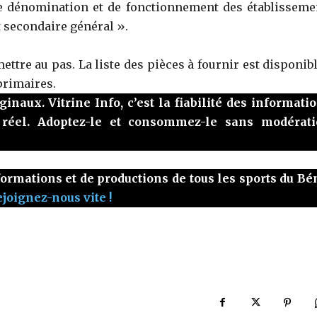
de dénomination et de fonctionnement des établisseme
 secondaire général ».
ettre au pas. La liste des pièces à fournir est disponib
primaires.
naux. Vitrine Info, c’est la fiabilité des informatio
 réel. Adoptez-le et consommez-le sans modérati
ormations et de productions de tous les sports du Bé
joignez-nous vite !