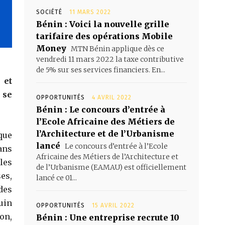
SOCIÉTÉ
11 MARS 2022
Bénin : Voici la nouvelle grille
tarifaire des opérations Mobile
Money
MTN Bénin applique dès ce
vendredi 11 mars 2022 la taxe contributive
de 5% sur ses services financiers. En...
 et
 se
OPPORTUNITÉS
4 AVRIL 2022
Bénin : Le concours d’entrée à
l’Ecole Africaine des Métiers de
l’Architecture et de l’Urbanisme
 que
lancé
Le concours d’entrée à l’Ecole
ans
Africaine des Métiers de l’Architecture et
les
de l’Urbanisme (EAMAU) est officiellement
es,
lancé ce 01...
des
uin
OPPORTUNITÉS
15 AVRIL 2022
on,
Bénin : Une entreprise recrute 10