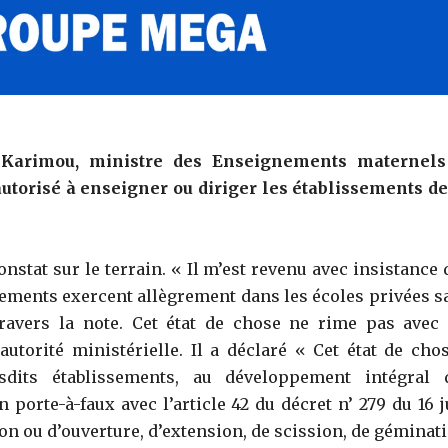
e Karimou, ministre des Enseignements maternels
torisé à enseigner ou diriger les établissements de
constat sur le terrain. « Il m’est revenu avec insistance
ements exercent allègrement dans les écoles privées s
travers la note. Cet état de chose ne rime pas avec 
autorité ministérielle. Il a déclaré « Cet état de chos
sdits établissements, au développement intégral 
porte-à-faux avec l’article 42 du décret n’ 279 du 16 j
on ou d’ouverture, d’extension, de scission, de géminati