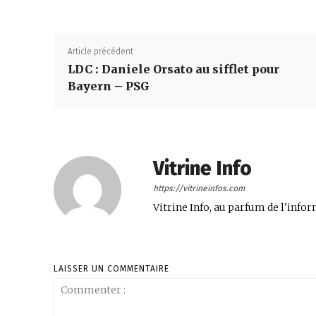
Article précédent
LDC : Daniele Orsato au sifflet pour
Bayern – PSG
Vitrine Info
https://vitrineinfos.com
Vitrine Info, au parfum de l'infor
LAISSER UN COMMENTAIRE