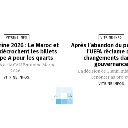
VITRINE INFO
VITRINE INFO
ine 2026 : Le Maroc et
Après l’abandon du pr
 décrochent les billets
l’UEFA réclame 
pe A pour les quarts
changements dan
gouvernanc
A de la CAN Féminine Maroc
2026...
La décision de Gianni Inf
renoncer au projet.
VITRINE INFOS
VITRINE INFOS