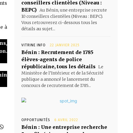
conseillers clientèles (Niveau :
nts
BEPC)
Au Bénin, une entreprise recrute
10 conseillers clientèles (Niveau : BEPC).
Vous retrouverez ci-dessous tous les
le à
détails au sujet...
ns,
VITRINE INFO
22 JANVIER 2025
on.
Bénin : Recrutement de 1785
élèves-agents de police
républicaine, tous les détails
Le
Ministère de l’Intérieur et de la Sécurité
nin
publique a annoncé le lancement du
concours de recrutement de 1785...
OPPORTUNITÉS
6 AVRIL 2022
Bénin : Une entreprise recherche