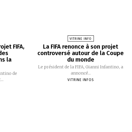
VITRINE INFO
ojet FIFA,
La FIFA renonce à son projet
des
controversé autour de la Coupe
s la
du monde
e
Le président de la FIFA, Gianni Infantino, a
annoncé...
antino de
..
VITRINE INFOS