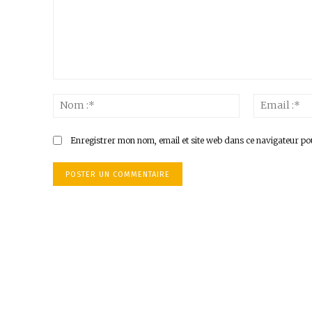
Commenter
:
Nom
:*
Enregistrer mon nom, email et site web dans ce navigateur po