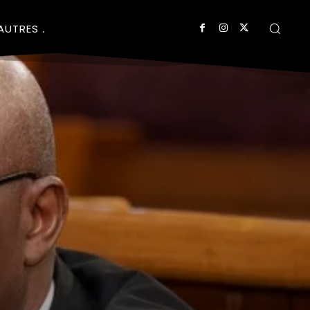
AUTRES