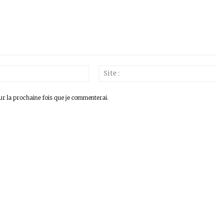
Email
:*
ur la prochaine fois que je commenterai.