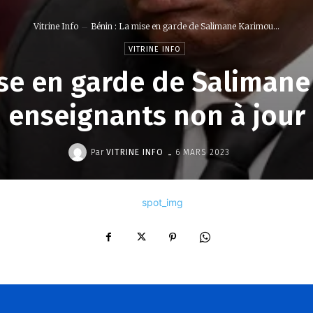
Vitrine Info
Bénin : La mise en garde de Salimane Karimou...
VITRINE INFO
ise en garde de Saliman
enseignants non à jour
-
Par
VITRINE INFO
6 MARS 2023