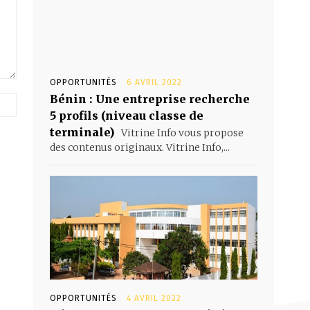
OPPORTUNITÉS
6 AVRIL 2022
Bénin : Une entreprise recherche
Site
:
5 profils (niveau classe de
terminale)
Vitrine Info vous propose
des contenus originaux. Vitrine Info,...
OPPORTUNITÉS
4 AVRIL 2022