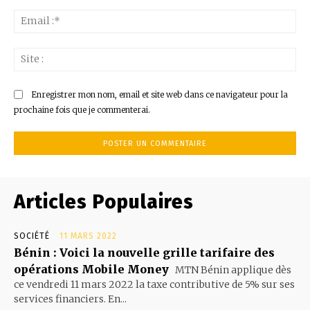
Ema
:*
Sit
:
Enregistrer mon nom, email et site web dans ce navigateur pour la
prochaine fois que je commenterai.
Articles Populaires
SOCIÉTÉ
11 MARS 2022
Bénin : Voici la nouvelle grille tarifaire des
opérations Mobile Money
MTN Bénin applique dès
ce vendredi 11 mars 2022 la taxe contributive de 5% sur ses
services financiers. En...