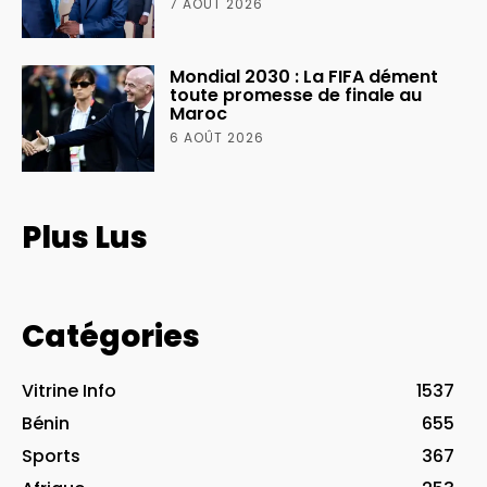
7 AOÛT 2026
Mondial 2030 : La FIFA dément
toute promesse de finale au
Maroc
6 AOÛT 2026
Plus Lus
Catégories
Vitrine Info
1537
Bénin
655
Sports
367