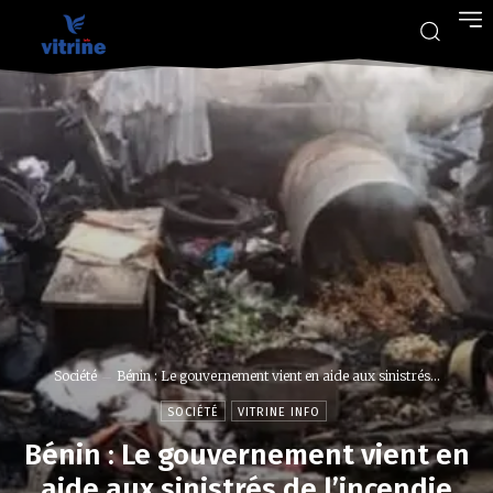
Société
Bénin : Le gouvernement vient en aide aux sinistrés...
SOCIÉTÉ
VITRINE INFO
Bénin : Le gouvernement vient en
aide aux sinistrés de l’incendie