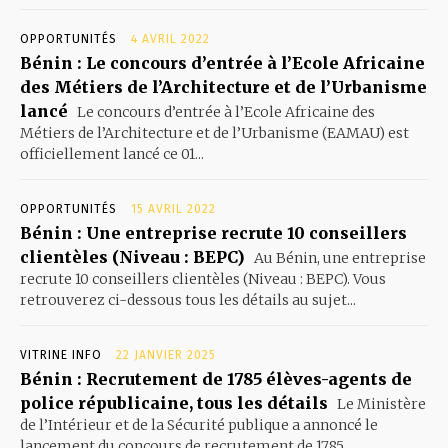
OPPORTUNITÉS
4 AVRIL 2022
Bénin : Le concours d’entrée à l’Ecole Africaine
des Métiers de l’Architecture et de l’Urbanisme
lancé
Le concours d’entrée à l’Ecole Africaine des
Métiers de l’Architecture et de l’Urbanisme (EAMAU) est
officiellement lancé ce 01...
OPPORTUNITÉS
15 AVRIL 2022
Bénin : Une entreprise recrute 10 conseillers
clientèles (Niveau : BEPC)
Au Bénin, une entreprise
recrute 10 conseillers clientèles (Niveau : BEPC). Vous
retrouverez ci-dessous tous les détails au sujet...
VITRINE INFO
22 JANVIER 2025
Bénin : Recrutement de 1785 élèves-agents de
police républicaine, tous les détails
Le Ministère
de l’Intérieur et de la Sécurité publique a annoncé le
lancement du concours de recrutement de 1785...