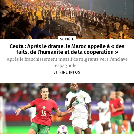
SOCIÉTÉ
Ceuta : Après le drame, le Maroc appelle à « des
faits, de l’humanité et de la coopération »
Après le franchissement massif de migrants vers l'enclave
espagnole...
VITRINE INFOS