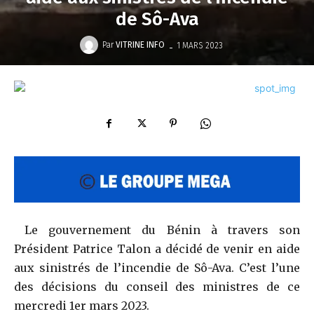
de Sô-Ava
-
Par
VITRINE INFO
1 MARS 2023
Le gouvernement du Bénin à travers son
Président Patrice Talon a décidé de venir en aide
aux sinistrés de l’incendie de Sô-Ava. C’est l’une
des décisions du conseil des ministres de ce
mercredi 1er mars 2023.