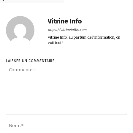
Vitrine Info
https://vitrineinfos.com
Vitrine Info, au parfum de l'information, on
voit tout !
LAISSER UN COMMENTAIRE
Commenter
:
No
:*