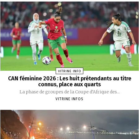
VITRINE INFO
CAN féminine 2026 : Les huit prétendants au titre
connus, place aux quarts
La phase de groupes de la Coupe d’Afrique des...
VITRINE INFOS