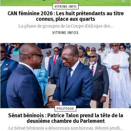
VITRINE INFO
CAN féminine 2026 : Les huit prétendants au titre
connus, place aux quarts
La phase de groupes de la Coupe d’Afrique des...
VITRINE INFOS
POLITIQUE
Sénat béninois : Patrice Talon prend la tête de la
deuxième chambre du Parlement
Le Sénat béninois a désormais son bureau. Réunis jeudi...