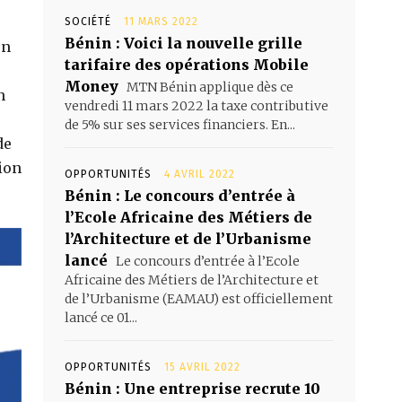
SOCIÉTÉ
11 MARS 2022
Bénin : Voici la nouvelle grille
en
tarifaire des opérations Mobile
,
Money
MTN Bénin applique dès ce
n
vendredi 11 mars 2022 la taxe contributive
de 5% sur ses services financiers. En...
de
ion
OPPORTUNITÉS
4 AVRIL 2022
Bénin : Le concours d’entrée à
l’Ecole Africaine des Métiers de
l’Architecture et de l’Urbanisme
lancé
Le concours d’entrée à l’Ecole
Africaine des Métiers de l’Architecture et
de l’Urbanisme (EAMAU) est officiellement
lancé ce 01...
OPPORTUNITÉS
15 AVRIL 2022
Bénin : Une entreprise recrute 10