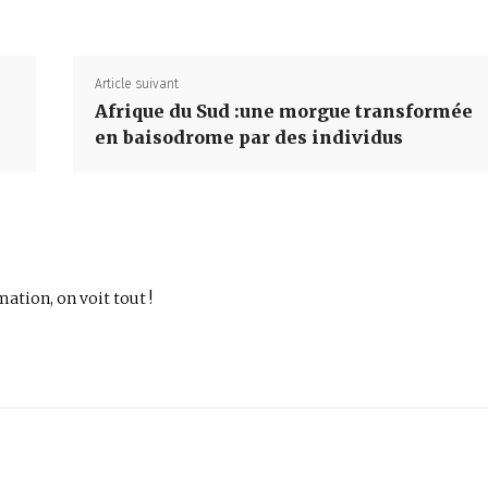
Article suivant
Afrique du Sud :une morgue transformée
en baisodrome par des individus
mation, on voit tout !