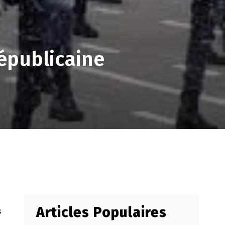
républicaine
Articles Populaires
s