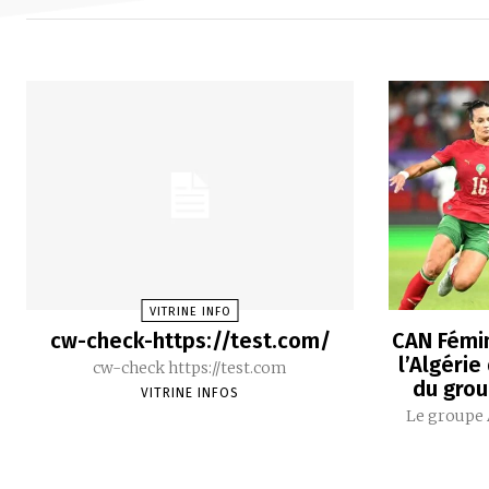
VITRINE INFO
cw-check-https://test.com/
CAN Fémin
l’Algérie
cw-check https://test.com
du grou
VITRINE INFOS
Le groupe 