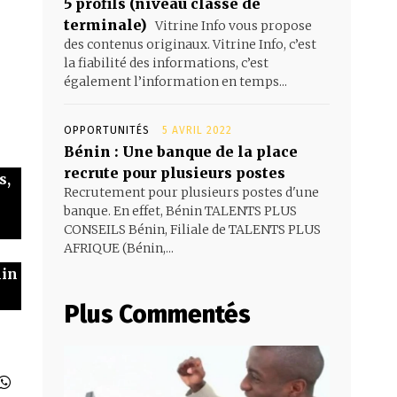
5 profils (niveau classe de
terminale)
Vitrine Info vous propose
des contenus originaux. Vitrine Info, c’est
la fiabilité des informations, c’est
également l’information en temps...
OPPORTUNITÉS
5 AVRIL 2022
Bénin : Une banque de la place
recrute pour plusieurs postes
s,
Recrutement pour plusieurs postes d'une
banque. En effet, Bénin TALENTS PLUS
CONSEILS Bénin, Filiale de TALENTS PLUS
AFRIQUE (Bénin,...
nin
Plus Commentés