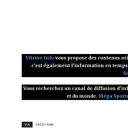
Vitrine Info
vous propose des contenus origi
c’est également l’information en temps
S
Vous recherchez un canal de diffusion d’inf
et du monde.
Méga Sport
VIA
FRÉDY KINI