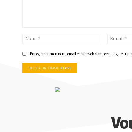
Commenter
:
Nom
:*
Enregistrer mon nom, email et site web dans ce navigateur po
Vo