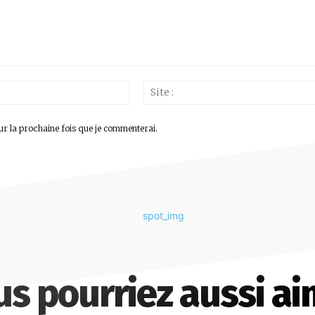
Email
:*
ur la prochaine fois que je commenterai.
us pourriez aussi ai