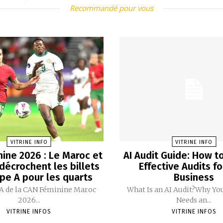
Recommandé pour vous
VITRINE INFO
VITRINE INFO
ine 2026 : Le Maroc et
AI Audit Guide: How t
 décrochent les billets
Effective Audits fo
pe A pour les quarts
Business
A de la CAN Féminine Maroc
What Is an AI Audit?Why Yo
2026...
Needs an...
VITRINE INFOS
VITRINE INFOS