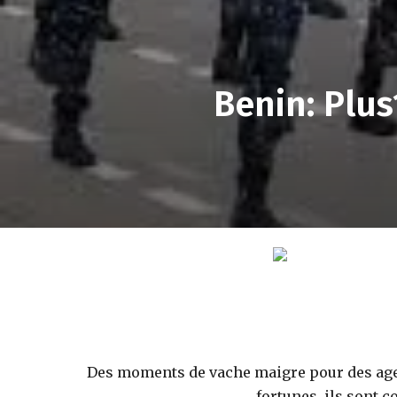
Benin: Plus
Des moments de vache maigre pour des agent
fortunes, ils sont c