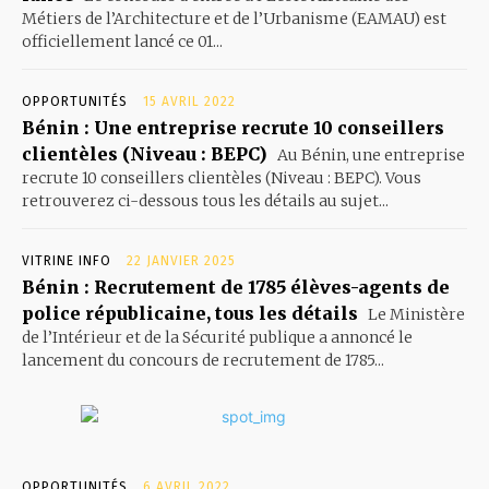
Métiers de l’Architecture et de l’Urbanisme (EAMAU) est
officiellement lancé ce 01...
OPPORTUNITÉS
15 AVRIL 2022
Bénin : Une entreprise recrute 10 conseillers
clientèles (Niveau : BEPC)
Au Bénin, une entreprise
recrute 10 conseillers clientèles (Niveau : BEPC). Vous
retrouverez ci-dessous tous les détails au sujet...
VITRINE INFO
22 JANVIER 2025
Bénin : Recrutement de 1785 élèves-agents de
police républicaine, tous les détails
Le Ministère
de l’Intérieur et de la Sécurité publique a annoncé le
lancement du concours de recrutement de 1785...
OPPORTUNITÉS
6 AVRIL 2022