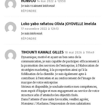
HONVOU
14 mai 2022 à 12h50
Je suis vraiment intéressé
RÉPONDRE
Loko yabo rafiatou Olivia JOYDVELLE imelda
17 novembre 2022 à 12h13
Je suis intéressé.
RÉPONDRE
TIHOUNTI KAWALE GILLES
18 mai 2026 à 19h49
Dynamique, motivé et ayant un bon sens de la
communication, je suis capable de participer efficacement à
la promotion des services de l’entreprise, à l’élaboration de
stratégies marketing, à la prospection ainsi qu’à la
fidélisation de la clientèle. Je suis également apte à
contribuer à l’entretien et au renforcement de l’image de
marque de votre entreprise.
Sérieux et disponible, je souhaite mettre mes compétences,
mon esprit d’équipe et mon engagement au service de votre
structure afin d’atteindre les objectifs fixés.
Dans l’attente d’une suite favorable, veuillez agréer,
Monsieur / Madame, l’expression de mes salutations