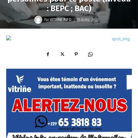
: BEPC ; BAC)
-
Par
VITRINE INFO
15 AVRIL 2022