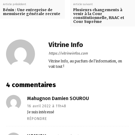
Article précédent
Article suivant
Bénin : Une entreprise de
Plusieurs changements à
menuiserie générale recrute
venir à la Cour
constitutionnelle, HAAC et
Cour Suprême
Vitrine Info
https://vitrineinfos.com
Vitrine Info, au parfum de l'information, on
voit tout !
4 commentaires
Mahugnon Damien SOUROU
16 avril 2022 à 11h48
Je suis intéressé
RÉPONDRE