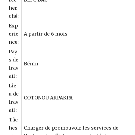
her
ché:
Exp
erie
A partir de 6 mois
nce:
Pay
s de
Bénin
trav
ail :
Lie
u de
COTONOU AKPAKPA
trav
ail :
Tâc
hes
Charger de promouvoir les services de