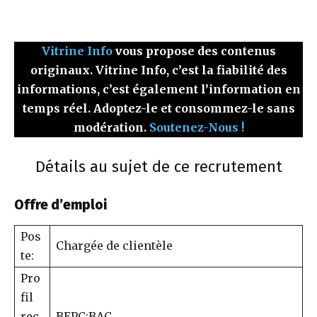
Vitrine Info
vous propose des contenus
originaux. Vitrine Info, c’est la fiabilité des
informations, c’est également l’information en
temps réel. Adoptez-le et consommez-le sans
modération.
Soutenez-Nous !
Détails au sujet de ce recrutement
Offre d’emploi
Pos
Chargée de clientèle
te:
Pro
fil
rec
BEPC;BAC