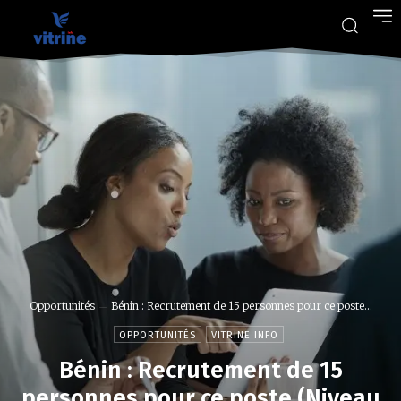
Opportunités
Bénin : Recrutement de 15 personnes pour ce poste...
OPPORTUNITÉS
VITRINE INFO
Bénin : Recrutement de 15
personnes pour ce poste (Niveau