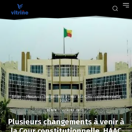
Bénin
Plusieurs changements à venir à la Cour constitutionnelle,
HAAC...
BÉNIN
VITRINE INFO
Plusieurs changements à venir à
la Cour constitutionnelle, HAAC