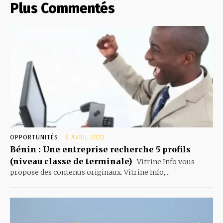
Plus Commentés
OPPORTUNITÉS
6 AVRIL 2022
Bénin : Une entreprise recherche 5 profils
(niveau classe de terminale)
Vitrine Info vous
propose des contenus originaux. Vitrine Info,...