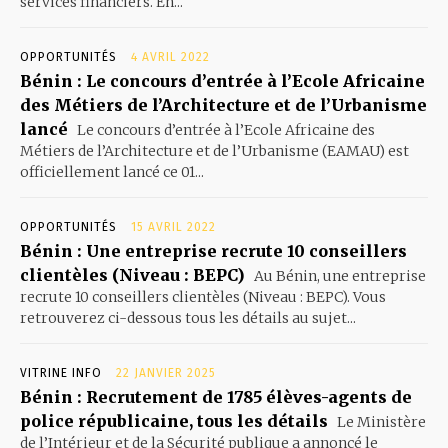
services financiers. En...
OPPORTUNITÉS
4 AVRIL 2022
Bénin : Le concours d’entrée à l’Ecole Africaine
des Métiers de l’Architecture et de l’Urbanisme
lancé
Le concours d’entrée à l’Ecole Africaine des
Métiers de l’Architecture et de l’Urbanisme (EAMAU) est
officiellement lancé ce 01...
OPPORTUNITÉS
15 AVRIL 2022
Bénin : Une entreprise recrute 10 conseillers
clientèles (Niveau : BEPC)
Au Bénin, une entreprise
recrute 10 conseillers clientèles (Niveau : BEPC). Vous
retrouverez ci-dessous tous les détails au sujet...
VITRINE INFO
22 JANVIER 2025
Bénin : Recrutement de 1785 élèves-agents de
police républicaine, tous les détails
Le Ministère
de l’Intérieur et de la Sécurité publique a annoncé le