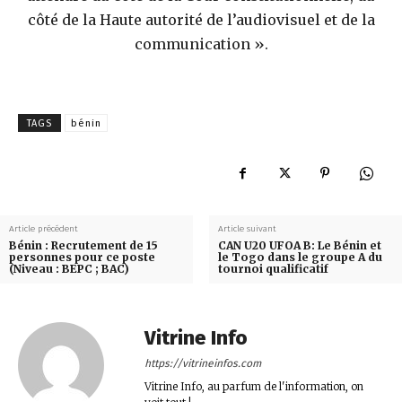
côté de la Haute autorité de l’audiovisuel et de la
communication ».
TAGS
bénin
Article précédent
Article suivant
Bénin : Recrutement de 15
CAN U20 UFOA B: Le Bénin et
personnes pour ce poste
le Togo dans le groupe A du
(Niveau : BEPC ; BAC)
tournoi qualificatif
Vitrine Info
https://vitrineinfos.com
Vitrine Info, au parfum de l'information, on