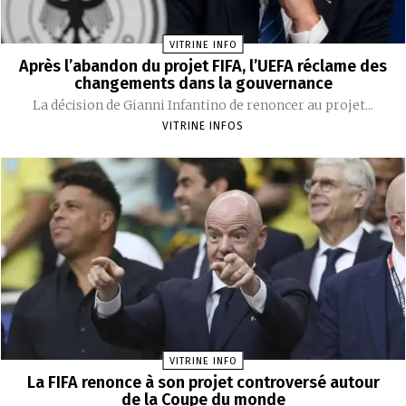
VITRINE INFO
Après l’abandon du projet FIFA, l’UEFA réclame des
changements dans la gouvernance
La décision de Gianni Infantino de renoncer au projet...
VITRINE INFOS
VITRINE INFO
La FIFA renonce à son projet controversé autour
de la Coupe du monde