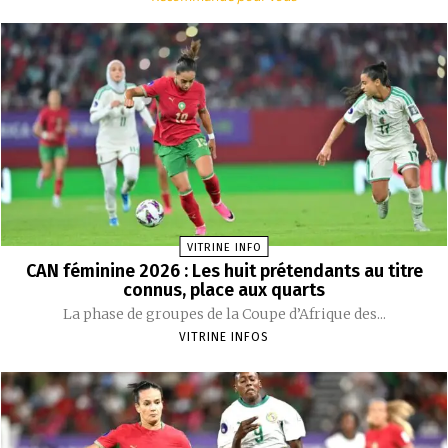
VITRINE INFO
CAN féminine 2026 : Les huit prétendants au titre
connus, place aux quarts
La phase de groupes de la Coupe d’Afrique des...
VITRINE INFOS