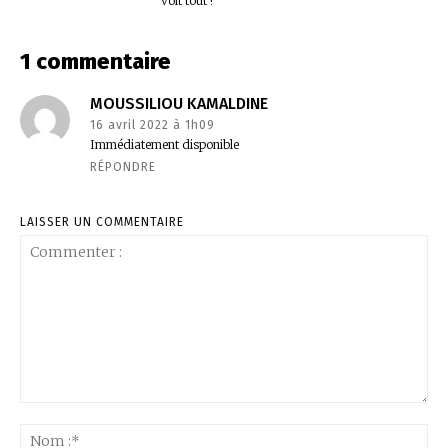
voit tout !
1 commentaire
MOUSSILIOU KAMALDINE
16 avril 2022 à 1h09
Immédiatement disponible
RÉPONDRE
LAISSER UN COMMENTAIRE
Commenter
:
No