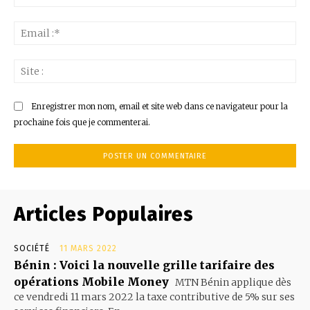
:*
Ema
:*
Sit
:
Enregistrer mon nom, email et site web dans ce navigateur pour la
prochaine fois que je commenterai.
Articles Populaires
SOCIÉTÉ
11 MARS 2022
Bénin : Voici la nouvelle grille tarifaire des
opérations Mobile Money
MTN Bénin applique dès
ce vendredi 11 mars 2022 la taxe contributive de 5% sur ses