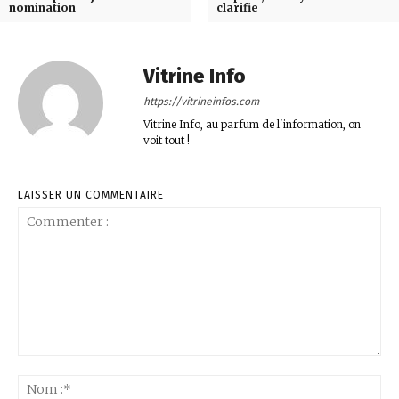
nomination
clarifie
Vitrine Info
https://vitrineinfos.com
Vitrine Info, au parfum de l'information, on
voit tout !
LAISSER UN COMMENTAIRE
Commenter
:
No