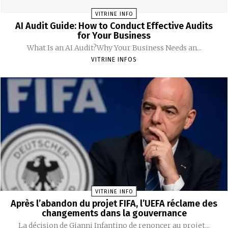
VITRINE INFO
AI Audit Guide: How to Conduct Effective Audits
for Your Business
What Is an AI Audit?Why Your Business Needs an...
VITRINE INFOS
VITRINE INFO
Après l’abandon du projet FIFA, l’UEFA réclame des
changements dans la gouvernance
La décision de Gianni Infantino de renoncer au projet...