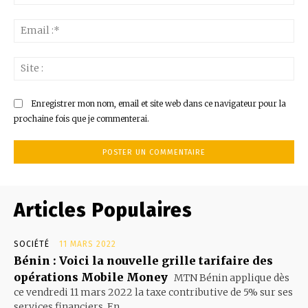
:*
Ema
:*
Sit
:
Enregistrer mon nom, email et site web dans ce navigateur pour la
prochaine fois que je commenterai.
Articles Populaires
SOCIÉTÉ
11 MARS 2022
Bénin : Voici la nouvelle grille tarifaire des
opérations Mobile Money
MTN Bénin applique dès
ce vendredi 11 mars 2022 la taxe contributive de 5% sur ses
services financiers. En...