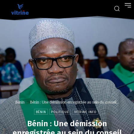
Bénin
Bénin : Une démission enregistrée au sein du conseil...
BÉNIN
POLITIQUE
VITRINE INFO
Bénin : Une démission
enregistrée au sein du conseil