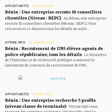
OPPORTUNITÉS
15 AVRIL 2022
Bénin : Une entreprise recrute 10 conseillers
clientèles (Niveau : BEPC)
Au Bénin, une entreprise
recrute 10 conseillers clientèles (Niveau : BEPC). Vous
retrouverez ci-dessous tous les détails au sujet...
VITRINE INFO
22 JANVIER 2025
Bénin : Recrutement de 1785 élèves-agents de
police républicaine, tous les détails
Le Ministère
de l’Intérieur et de la Sécurité publique a annoncé le
lancement du concours de recrutement de 1785...
OPPORTUNITÉS
6 AVRIL 2022
Bénin : Une entreprise recherche 5 profils
(niveau classe de terminale)
Vitrine Info vous
propose des contenus originaux. Vitrine Info, c’est la