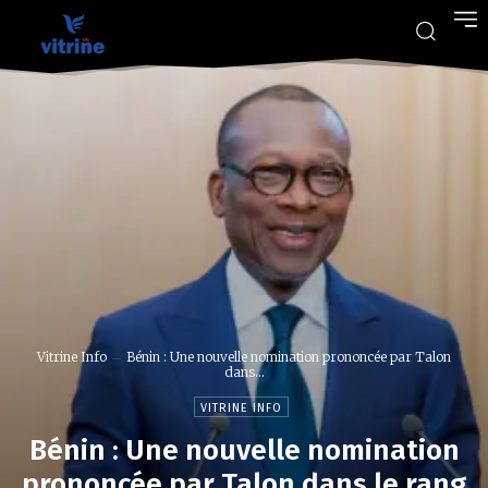
Vitrine Info
Bénin : Une nouvelle nomination prononcée par Talon
dans...
VITRINE INFO
Bénin : Une nouvelle nomination
prononcée par Talon dans le rang