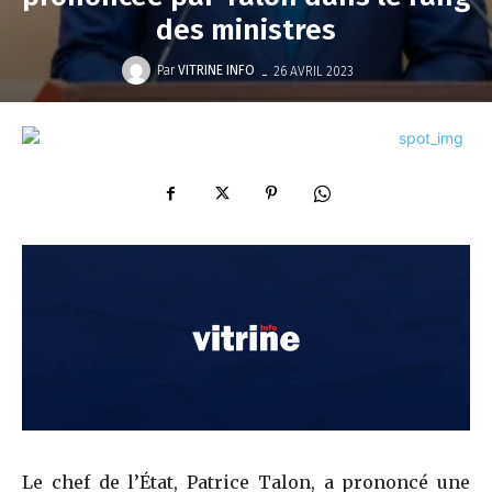
des ministres
-
Par
VITRINE INFO
26 AVRIL 2023
Le chef de l’État, Patrice Talon, a prononcé une