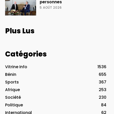
personnes
5 AOÛT 2026
Plus Lus
Catégories
Vitrine Info
1536
Bénin
655
Sports
367
Afrique
253
Société
230
Politique
84
International
62