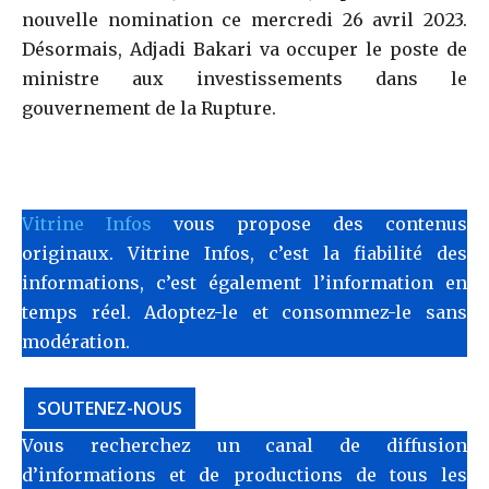
nouvelle nomination ce mercredi 26 avril 2023.
Désormais, Adjadi Bakari va occuper le poste de
ministre aux investissements dans le
gouvernement de la Rupture.
Vitrine Infos
vous propose des contenus
originaux. Vitrine Infos, c’est la fiabilité des
informations, c’est également l’information en
temps réel. Adoptez-le et consommez-le sans
modération.
SOUTENEZ-NOUS
Vous recherchez un canal de diffusion
d’informations et de productions de tous les