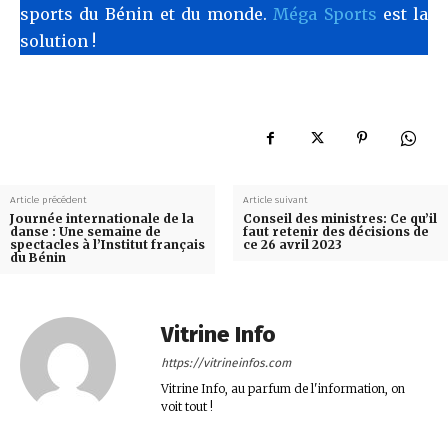
sports du Bénin et du monde.
Méga Sports
est la
solution !
Article précédent
Article suivant
Journée internationale de la
Conseil des ministres: Ce qu’il
danse : Une semaine de
faut retenir des décisions de
spectacles à l’Institut français
ce 26 avril 2023
du Bénin
Vitrine Info
https://vitrineinfos.com
Vitrine Info, au parfum de l'information, on
voit tout !