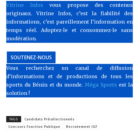
Vitrine Infos
vous propose des contenus
originaux. Vitrine Infos, c’est la fiabilité des
informations, c’est pareillement l’information en
temps réel. Adoptez-le et consommez-le sans
modération.
SOUTENEZ-NOUS
Vous recherchez un canal de diffusion
d’informations et de productions de tous les
sports du Bénin et du monde.
Méga Sports
est la
solution !
TAGS
Candidats Présélectionnés
Concours Fonction Publique
Recrutement IGF