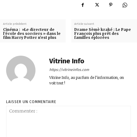
Article précédent
Article suivant
Cinéma : »Le directeur de
Drame Sèmè kraké : Le Pape
l’école des sorciers » dans le
François plus prêt des
film Harry Potter n’est plus
familles éplorées
Vitrine Info
https://vitrineinfos.com
Vitrine Info, au parfum de l'information, on
voit tout !
LAISSER UN COMMENTAIRE