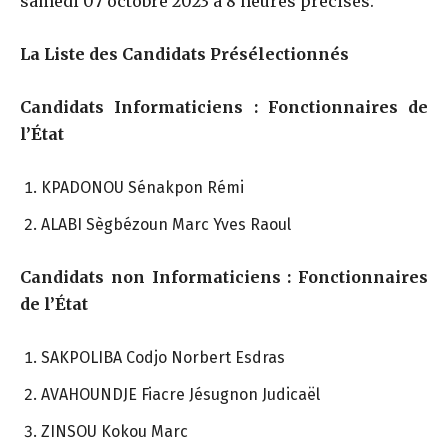
samedi 07 octobre 2023 à 8 heures précises.
La Liste des Candidats Présélectionnés
Candidats Informaticiens : Fonctionnaires de
l’État
KPADONOU Sénakpon Rémi
ALABI Sègbézoun Marc Yves Raoul
Candidats non Informaticiens : Fonctionnaires
de l’État
SAKPOLIBA Codjo Norbert Esdras
AVAHOUNDJE Fiacre Jésugnon Judicaël
ZINSOU Kokou Marc