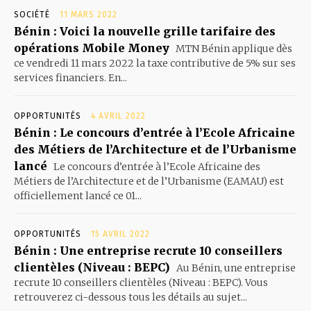
SOCIÉTÉ
11 MARS 2022
Bénin : Voici la nouvelle grille tarifaire des
opérations Mobile Money
MTN Bénin applique dès
ce vendredi 11 mars 2022 la taxe contributive de 5% sur ses
services financiers. En...
OPPORTUNITÉS
4 AVRIL 2022
Bénin : Le concours d’entrée à l’Ecole Africaine
des Métiers de l’Architecture et de l’Urbanisme
lancé
Le concours d’entrée à l’Ecole Africaine des
Métiers de l’Architecture et de l’Urbanisme (EAMAU) est
officiellement lancé ce 01...
OPPORTUNITÉS
15 AVRIL 2022
Bénin : Une entreprise recrute 10 conseillers
clientèles (Niveau : BEPC)
Au Bénin, une entreprise
recrute 10 conseillers clientèles (Niveau : BEPC). Vous
retrouverez ci-dessous tous les détails au sujet...