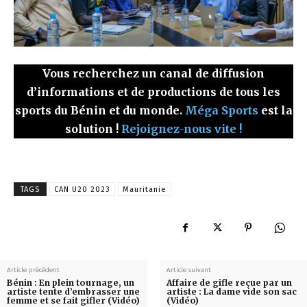
Vous recherchez un canal de diffusion
d’informations et de productions de tous les
sports du Bénin et du monde.
Méga Sports
est la
solution !
Rejoignez-nous vite !
TAGS
CAN U20 2023
Mauritanie
Article précédent
Article suivant
Bénin : En plein tournage, un
Affaire de gifle reçue par un
artiste tente d’embrasser une
artiste : La dame vide son sac
femme et se fait gifler (Vidéo)
(Vidéo)