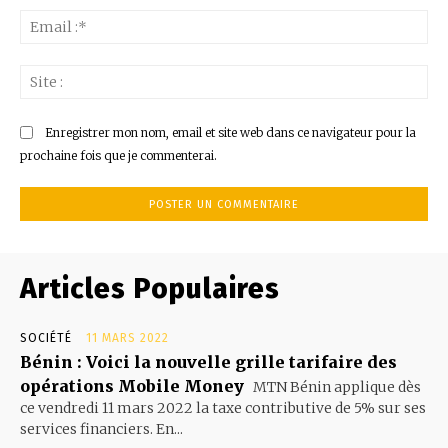
Ema
:*
Sit
:
Enregistrer mon nom, email et site web dans ce navigateur pour la
prochaine fois que je commenterai.
Articles Populaires
SOCIÉTÉ
11 MARS 2022
Bénin : Voici la nouvelle grille tarifaire des
opérations Mobile Money
MTN Bénin applique dès
ce vendredi 11 mars 2022 la taxe contributive de 5% sur ses
services financiers. En...