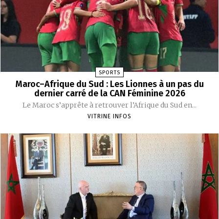
SPORTS
Maroc–Afrique du Sud : Les Lionnes à un pas du
dernier carré de la CAN Féminine 2026
Le Maroc s’apprête à retrouver l’Afrique du Sud en...
VITRINE INFOS