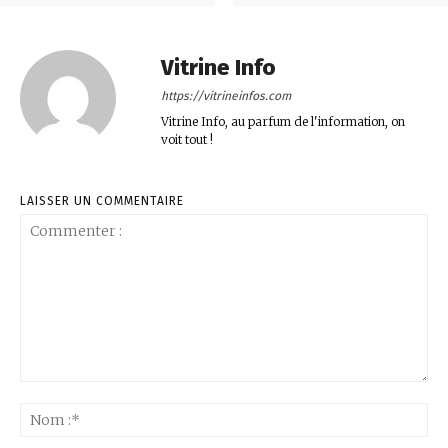
Vitrine Info
https://vitrineinfos.com
Vitrine Info, au parfum de l'information, on
voit tout !
LAISSER UN COMMENTAIRE
Commenter
:
No
:*