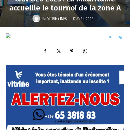
accueille le tournoi de la zone A
-
Par
VITRINE INFO
17 AVRIL 2022