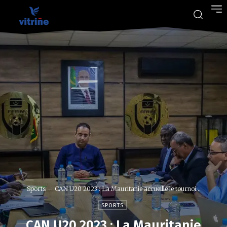
Sports
CAN U20 2023 : La Mauritanie accueille le tournoi...
SPORTS
CAN U20 2023 : La Mauritanie