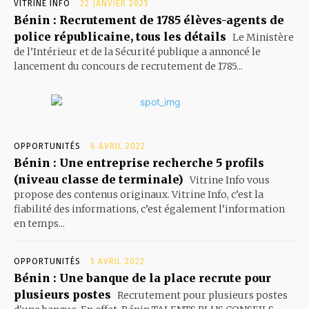
VITRINE INFO
22 JANVIER 2025
Bénin : Recrutement de 1785 élèves-agents de
police républicaine, tous les détails
Le Ministère
de l’Intérieur et de la Sécurité publique a annoncé le
lancement du concours de recrutement de 1785...
OPPORTUNITÉS
6 AVRIL 2022
Bénin : Une entreprise recherche 5 profils
(niveau classe de terminale)
Vitrine Info vous
propose des contenus originaux. Vitrine Info, c’est la
fiabilité des informations, c’est également l’information
en temps...
OPPORTUNITÉS
5 AVRIL 2022
Bénin : Une banque de la place recrute pour
plusieurs postes
Recrutement pour plusieurs postes