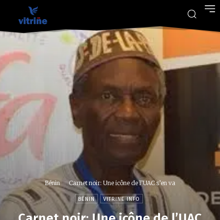
Bénin
Carnet noir: Une icône de l’UAC s’en va
BÉNIN
VITRINE INFO
Carnet noir: Une icône de l’UAC