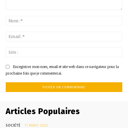
Commenter
:
No
:*
Ema
:*
Sit
:
Enregistrer mon nom, email et site web dans ce navigateur pour la
prochaine fois que je commenterai.
Articles Populaires
SOCIÉTÉ
11 MARS 2022