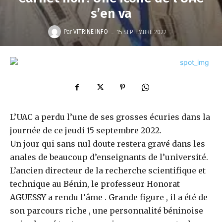
s’en va
-
Par
VITRINE INFO
15 SEPTEMBRE 2022
L’UAC a perdu l’une de ses grosses écuries dans la
journée de ce jeudi 15 septembre 2022.
Un jour qui sans nul doute restera gravé dans les
anales de beaucoup d’enseignants de l’université.
L’ancien directeur de la recherche scientifique et
technique au Bénin, le professeur Honorat
AGUESSY a rendu l’âme . Grande figure , il a été de
son parcours riche , une personnalité béninoise