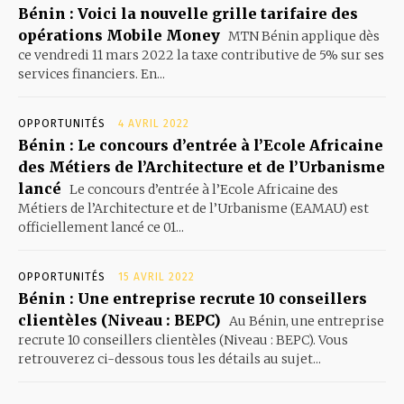
Bénin : Voici la nouvelle grille tarifaire des
opérations Mobile Money
MTN Bénin applique dès
ce vendredi 11 mars 2022 la taxe contributive de 5% sur ses
services financiers. En...
OPPORTUNITÉS
4 AVRIL 2022
Bénin : Le concours d’entrée à l’Ecole Africaine
des Métiers de l’Architecture et de l’Urbanisme
lancé
Le concours d’entrée à l’Ecole Africaine des
Métiers de l’Architecture et de l’Urbanisme (EAMAU) est
officiellement lancé ce 01...
OPPORTUNITÉS
15 AVRIL 2022
Bénin : Une entreprise recrute 10 conseillers
clientèles (Niveau : BEPC)
Au Bénin, une entreprise
recrute 10 conseillers clientèles (Niveau : BEPC). Vous
retrouverez ci-dessous tous les détails au sujet...