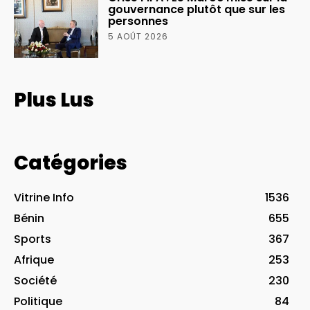
gouvernance plutôt que sur les
personnes
5 AOÛT 2026
Plus Lus
Catégories
Vitrine Info
1536
Bénin
655
Sports
367
Afrique
253
Société
230
Politique
84