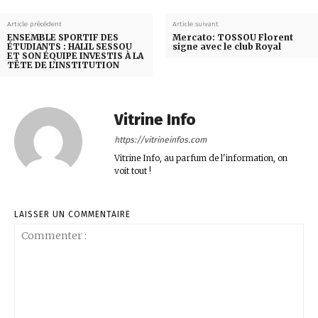
Article précédent
Article suivant
ENSEMBLE SPORTIF DES
Mercato: TOSSOU Florent
ÉTUDIANTS : HALIL SESSOU
signe avec le club Royal
ET SON ÉQUIPE INVESTIS À LA
TÊTE DE L’INSTITUTION
Vitrine Info
https://vitrineinfos.com
Vitrine Info, au parfum de l'information, on
voit tout !
LAISSER UN COMMENTAIRE