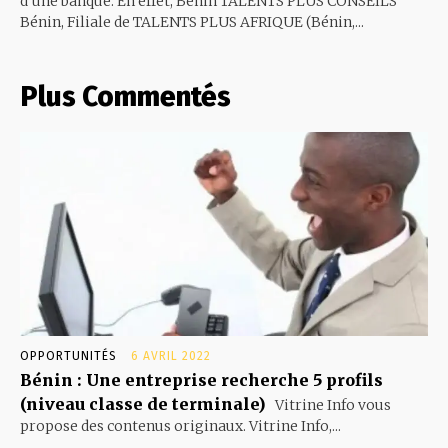
d'une banque. En effet, Bénin TALENTS PLUS CONSEILS
Bénin, Filiale de TALENTS PLUS AFRIQUE (Bénin,...
Plus Commentés
OPPORTUNITÉS
6 AVRIL 2022
Bénin : Une entreprise recherche 5 profils
(niveau classe de terminale)
Vitrine Info vous
propose des contenus originaux. Vitrine Info,...