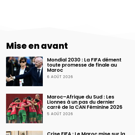
Mise en avant
Mondial 2030 : La FIFA dément
toute promesse de finale au
Maroc
6 AOÛT 2026
Maroc–Afrique du Sud : Les
Lionnes à un pas du dernier
carré de la CAN Féminine 2026
5 AOÛT 2026
Crise FIFA : Le Maroc mise sur la