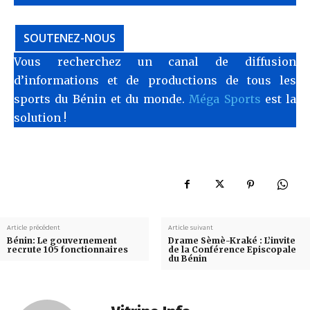
SOUTENEZ-NOUS
Vous recherchez un canal de diffusion
d’informations et de productions de tous les
sports du Bénin et du monde.
Méga Sports
est la
solution !
Article précédent
Article suivant
Bénin: Le gouvernement
Drame Sèmè-Kraké : L’invite
recrute 105 fonctionnaires
de la Conférence Episcopale
du Bénin