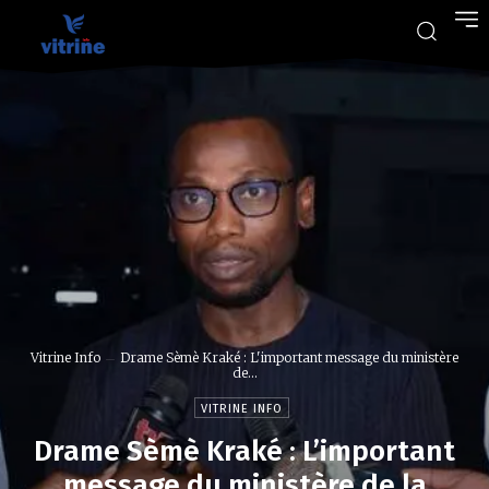
Vitrine Info
Drame Sèmè Kraké : L'important message du ministère
de...
VITRINE INFO
Drame Sèmè Kraké : L’important
message du ministère de la