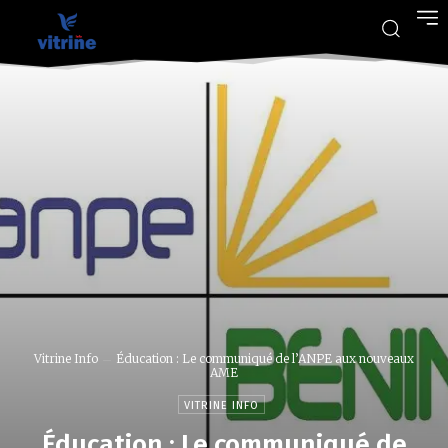
Vitrine Info
Éducation : Le communiqué de l’ANPE aux nouveaux
AME
VITRINE INFO
Éducation : Le communiqué de