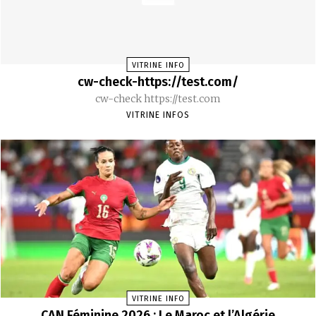
VITRINE INFO
cw-check-https://test.com/
cw-check https://test.com
VITRINE INFOS
VITRINE INFO
CAN Féminine 2026 : Le Maroc et l’Algérie