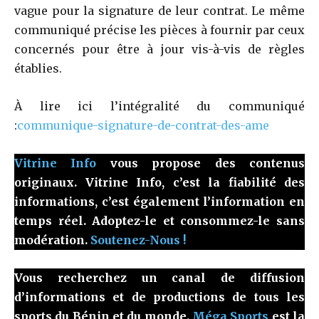
vague pour la signature de leur contrat. Le même
communiqué précise les pièces à fournir par ceux
concernés pour être à jour vis-à-vis de règles
établies.
À lire ici l’intégralité du communiqué
:
communique-signature-de-contrat-des-ame
Vitrine Info
vous propose des contenus
originaux. Vitrine Info, c’est la fiabilité des
informations, c’est également l’information en
temps réel. Adoptez-le et consommez-le sans
modération.
Soutenez-Nous !
Vous recherchez un canal de diffusion
d’informations et de productions de tous les
sports du Bénin et du monde.
Méga Sports
est la