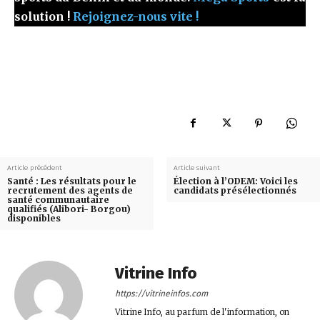
solution !
Rejoignez-nous vite !
Article précédent
Article suivant
Santé : Les résultats pour le
Élection à l’ODEM: Voici les
recrutement des agents de
candidats présélectionnés
santé communautaire
qualifiés (Alibori- Borgou)
disponibles
Vitrine Info
https://vitrineinfos.com
Vitrine Info, au parfum de l'information, on