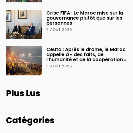
Crise FIFA : Le Maroc mise sur la
gouvernance plutôt que sur les
personnes
5 AOÛT 2026
Ceuta : Après le drame, le Maroc
appelle à « des faits, de
l’humanité et de la coopération »
5 AOÛT 2026
Plus Lus
Catégories