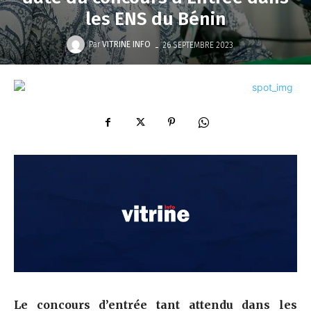
les ENS du Bénin
-
Par
VITRINE INFO
26 SEPTEMBRE 2023
Le concours d’entrée tant attendu dans les