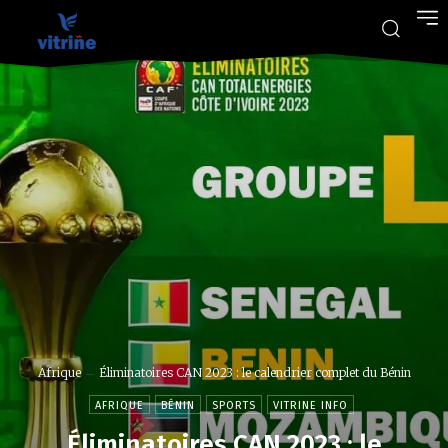
Afrique
Éliminatoires CAN 2023 : le calendrier complet du Bénin
AFRIQUE
BÉNIN
SPORTS
VITRINE INFO
Éliminatoires CAN 2023 : le