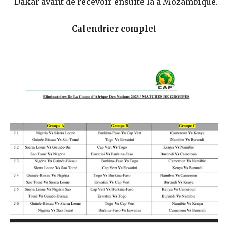
Dakar avant de recevoir ensuite la à Mozambique.
Calendrier complet