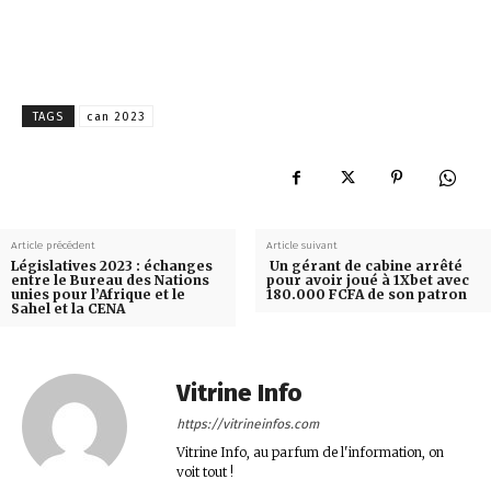
TAGS
can 2023
Article précédent
Article suivant
Législatives 2023 : échanges
Un gérant de cabine arrêté
entre le Bureau des Nations
pour avoir joué à 1Xbet avec
unies pour l’Afrique et le
180.000 FCFA de son patron
Sahel et la CENA
Vitrine Info
https://vitrineinfos.com
Vitrine Info, au parfum de l'information, on
voit tout !