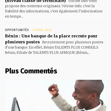
(niveau classe de terminale)
Vitrine Info vous
propose des contenus originaux. Vitrine Info, c’est la
fiabilité des informations, c’est également l’information
en temps...
OPPORTUNITÉS
5 AVRIL 2022
Bénin : Une banque de la place recrute pour
plusieurs postes
Recrutement pour plusieurs postes
d'une banque. En effet, Bénin TALENTS PLUS CONSEILS
Bénin, Filiale de TALENTS PLUS AFRIQUE (Bénin,...
Plus Commentés