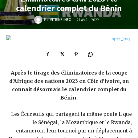
calendrier complet du Bénin
-
Par
VITRINE INFO
21 AVRIL 2022
Après le tirage des éliminatoires de la coupe
d’Afrique des nations 2023 en Côte d’Ivoire, on
connaît désormais le calendrier complet du
Bénin.
Les Écureuils qui partagent la même poule L que
le Sénégal, la Mozambique et le Rwanda,
entameront leur tournoi par un déplacement à