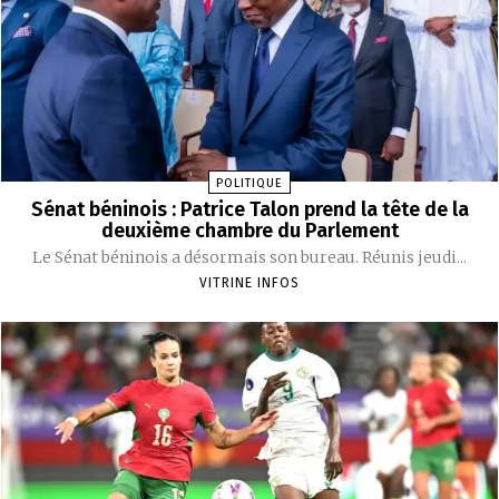
POLITIQUE
Sénat béninois : Patrice Talon prend la tête de la
deuxième chambre du Parlement
Le Sénat béninois a désormais son bureau. Réunis jeudi...
VITRINE INFOS