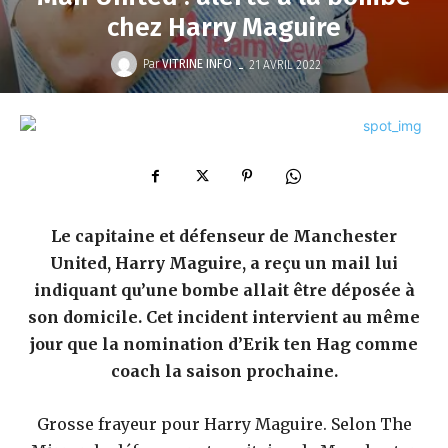
chez Harry Maguire
-
Par
VITRINE INFO
21 AVRIL 2022
Le capitaine et défenseur de Manchester
United, Harry Maguire, a reçu un mail lui
indiquant qu’une bombe allait être déposée à
son domicile. Cet incident intervient au même
jour que la nomination d’Erik ten Hag comme
coach la saison prochaine.
Grosse frayeur pour Harry Maguire. Selon The