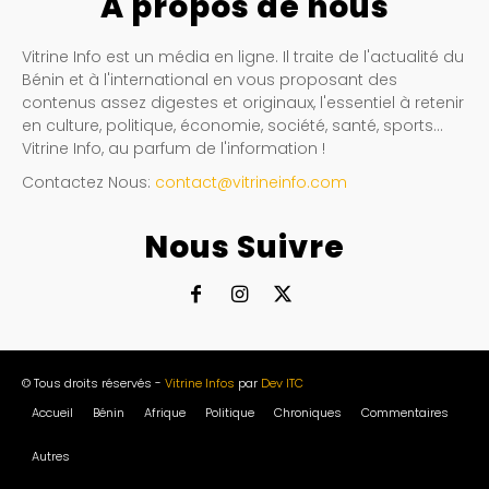
À propos de nous
Vitrine Info est un média en ligne. Il traite de l'actualité du
Bénin et à l'international en vous proposant des
contenus assez digestes et originaux, l'essentiel à retenir
en culture, politique, économie, société, santé, sports…
Vitrine Info, au parfum de l'information !
Contactez Nous:
contact@vitrineinfo.com
Nous Suivre
© Tous droits réservés -
Vitrine Infos
par
Dev ITC
Accueil
Bénin
Afrique
Politique
Chroniques
Commentaires
Autres