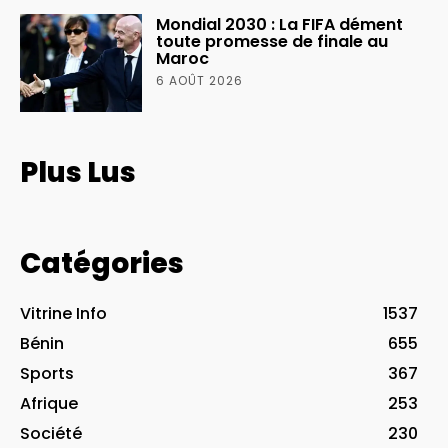
Mondial 2030 : La FIFA dément
toute promesse de finale au
Maroc
6 AOÛT 2026
Plus Lus
Catégories
Vitrine Info
1537
Bénin
655
Sports
367
Afrique
253
Société
230