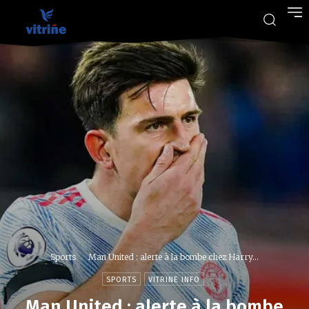
Sports
Man United : alerte à la bombe chez Harry...
SPORTS
VITRINE INFO
Man United : alerte à la bombe