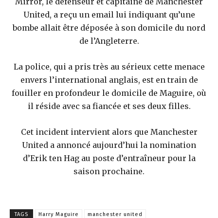
Mirror, le défenseur et capitaine de Manchester
United, a reçu un email lui indiquant qu’une
bombe allait être déposée à son domicile du nord
de l’Angleterre.
La police, qui a pris très au sérieux cette menace
envers l’international anglais, est en train de
fouiller en profondeur le domicile de Maguire, où
il réside avec sa fiancée et ses deux filles.
Cet incident intervient alors que Manchester
United a annoncé aujourd’hui la nomination
d’Erik ten Hag au poste d’entraîneur pour la
saison prochaine.
TAGS
Harry Maguire
manchester united