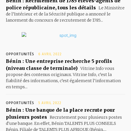
Bénin : Recrutement de 1785 élèves-agents de
police républicaine, tous les détails
Le Ministère
de l’Intérieur et de la Sécurité publique a annoncé le
lancement du concours de recrutement de 1785...
OPPORTUNITÉS
6 AVRIL 2022
Bénin : Une entreprise recherche 5 profils
(niveau classe de terminale)
Vitrine Info vous
propose des contenus originaux. Vitrine Info, c’est la
fiabilité des informations, c’est également l’information
en temps...
OPPORTUNITÉS
5 AVRIL 2022
Bénin : Une banque de la place recrute pour
plusieurs postes
Recrutement pour plusieurs postes
d'une banque. En effet, Bénin TALENTS PLUS CONSEILS
Bénin, Filiale de TALENTS PLUS AFRIQUE (Bénin,...