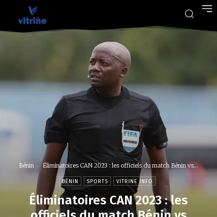
Bénin
Éliminatoires CAN 2023 : les officiels du match Bénin vs...
BÉNIN
SPORTS
VITRINE INFO
Éliminatoires CAN 2023 : les
officiels du match Bénin vs