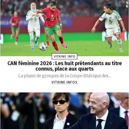
VITRINE INFO
CAN féminine 2026 : Les huit prétendants au titre
connus, place aux quarts
La phase de groupes de la Coupe d’Afrique des...
VITRINE INFOS