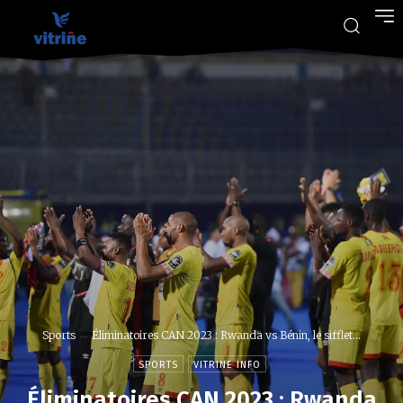
Sports
Éliminatoires CAN 2023 : Rwanda vs Bénin, le sifflet...
SPORTS
VITRINE INFO
Éliminatoires CAN 2023 : Rwanda