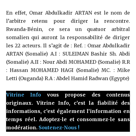
En effet, Omar Abdulkadir ARTAN est le nom de
l’arbitre retenu pour diriger la rencontre.
Rwanda-Bénin, ce sera un quatuor arbitral
somalien qui auront la responsabilité de diriger
les 22 acteurs. Il s’agit de : Ref. : Omar Abdulkadir
ARTAN (Somalie) A.I : SULEIMAN Bashir Sh. Abdi
(Somalie) A.II : Nour Abdi MOHAMED (Somalie) R.R
: Hassan MOHAMED HAGI (Somalie) MC. : Mike
Letti (Ouganda) R.A : Abdel Hamid Radwan (Egypte)
Vitrine Info
vous propose des contenus
originaux. Vitrine Info, c’est la fiabilité des
informations, c’est également l’information en
temps réel. Adoptez-le et consommez-le sans
modération.
Soutenez-Nous !