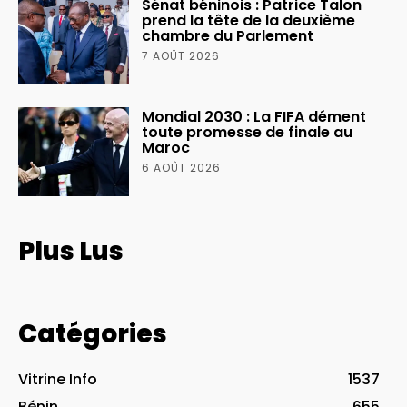
Sénat béninois : Patrice Talon
prend la tête de la deuxième
chambre du Parlement
7 AOÛT 2026
Mondial 2030 : La FIFA dément
toute promesse de finale au
Maroc
6 AOÛT 2026
Plus Lus
Catégories
Vitrine Info
1537
Bénin
655