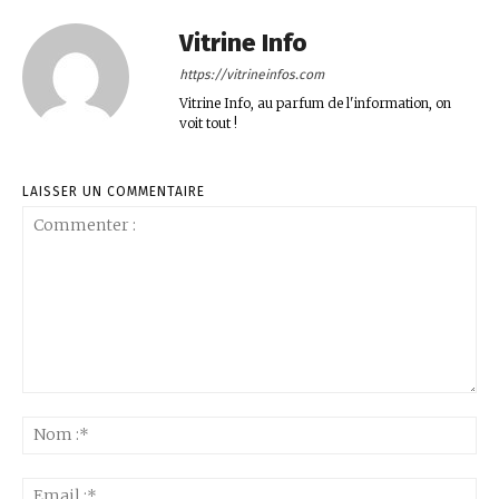
Vitrine Info
https://vitrineinfos.com
Vitrine Info, au parfum de l'information, on
voit tout !
LAISSER UN COMMENTAIRE
Commenter
:
No
:*
Ema