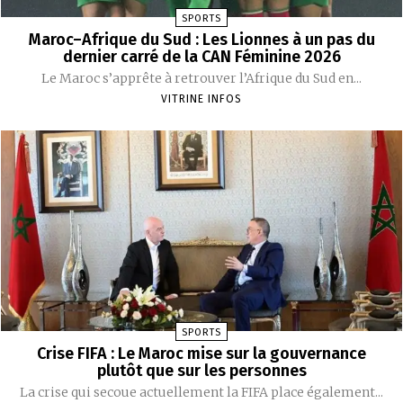
SPORTS
Maroc–Afrique du Sud : Les Lionnes à un pas du
dernier carré de la CAN Féminine 2026
Le Maroc s’apprête à retrouver l’Afrique du Sud en...
VITRINE INFOS
SPORTS
Crise FIFA : Le Maroc mise sur la gouvernance
plutôt que sur les personnes
La crise qui secoue actuellement la FIFA place également...