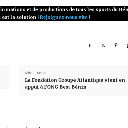
ormations et de productions de tous les sports du Bé
s
est la solution !
Rejoignez-nous vite !
Article suivant
La Fondation Groupe Atlantique vient en
appui à l’ONG Best Bénin