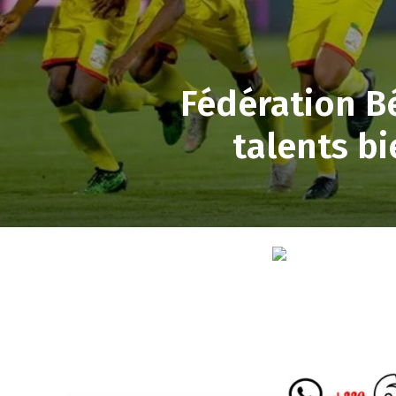
Fédération Bé
talents bi