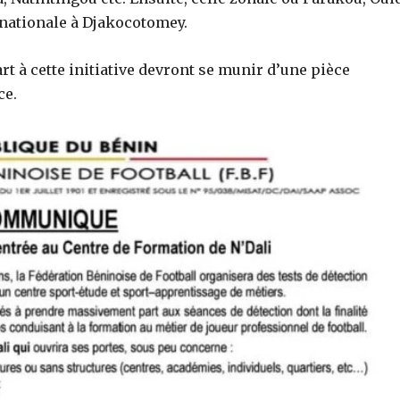
e nationale à Djakocotomey.
rt à cette initiative devront se munir d’une pièce
ce.