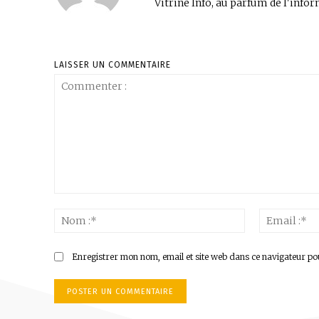
Vitrine Info, au parfum de l'infor
LAISSER UN COMMENTAIRE
Commenter
:
Nom
:*
Enregistrer mon nom, email et site web dans ce navigateur po