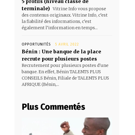
5 profils (niveau classe de
terminale)
Vitrine Info vous propose
des contenus originaux. Vitrine Info, c’est
la fiabilité des informations, c’est
également l’information en temps...
OPPORTUNITÉS
5 AVRIL 2022
Bénin : Une banque de la place
recrute pour plusieurs postes
Recrutement pour plusieurs postes d'une
banque. En effet, Bénin TALENTS PLUS
CONSEILS Bénin, Filiale de TALENTS PLUS
AFRIQUE (Bénin,...
Plus Commentés