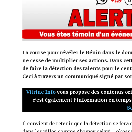
La course pour révéler le Bénin dans le dom
ne cesse de multiplier ses actions. Dans cet
de faire la détection des talents pour le ce
Ceci à travers un communiqué signé par so
Vitrine Info
vous propose des contenus origi
c’est également l’information en temps
S
Il convient de retenir que la détection se fera
dans les villes comme Abomey calavi, Lokossa,