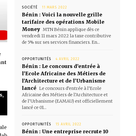
SOCIÉTÉ
11 MARS 2022
Bénin : Voici la nouvelle grille
tarifaire des opérations Mobile
Money
MTN Bénin applique dès ce
vendredi 11 mars 2022 la taxe contributive
de 5% sur ses services financiers. En...
e
OPPORTUNITÉS
4 AVRIL 2022
ant
Bénin : Le concours d’entrée à
l’Ecole Africaine des Métiers de
l’Architecture et de l’Urbanisme
lancé
Le concours d’entrée à l’Ecole
s,
Africaine des Métiers de l’Architecture et
de l’Urbanisme (EAMAU) est officiellement
lancé ce 01...
OPPORTUNITÉS
15 AVRIL 2022
ale
Bénin : Une entreprise recrute 10
dah