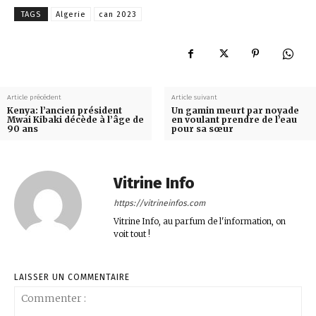
TAGS
Algerie
can 2023
Article précédent
Article suivant
Kenya: l’ancien président
Un gamin meurt par noyade
Mwai Kibaki décède à l’âge de
en voulant prendre de l’eau
90 ans
pour sa sœur
Vitrine Info
https://vitrineinfos.com
Vitrine Info, au parfum de l'information, on
voit tout !
LAISSER UN COMMENTAIRE