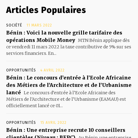
Articles Populaires
SOCIÉTÉ
11 MARS 2022
Bénin : Voici la nouvelle grille tarifaire des
opérations Mobile Money
MTN Bénin applique dès
ce vendredi 11 mars 2022 la taxe contributive de 5% sur ses
services financiers. En...
OPPORTUNITÉS
4 AVRIL 2022
Bénin : Le concours d’entrée à l’Ecole Africaine
des Métiers de l’Architecture et de l’Urbanisme
lancé
Le concours d’entrée à l’Ecole Africaine des
Métiers de l’Architecture et de l’Urbanisme (EAMAU) est
officiellement lancé ce 01...
OPPORTUNITÉS
15 AVRIL 2022
Bénin : Une entreprise recrute 10 conseillers
clientèles (Niveau : BEPC)
Au Bénin, une entreprise